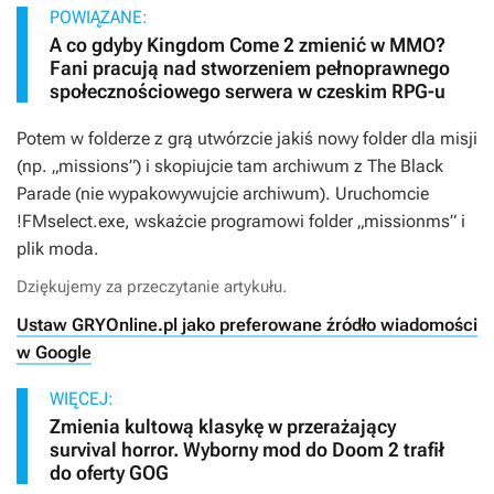
POWIĄZANE:
A co gdyby Kingdom Come 2 zmienić w MMO?
Fani pracują nad stworzeniem pełnoprawnego
społecznościowego serwera w czeskim RPG-u
Potem w folderze z grą utwórzcie jakiś nowy folder dla misji
(np. „missions”) i skopiujcie tam archiwum z
The Black
Parade
(nie wypakowywujcie archiwum). Uruchomcie
!FMselect.exe, wskażcie programowi folder „missionms” i
plik moda.
Dziękujemy za przeczytanie artykułu.
Ustaw GRYOnline.pl jako preferowane źródło wiadomości
w Google
WIĘCEJ:
Zmienia kultową klasykę w przerażający
survival horror. Wyborny mod do Doom 2 trafił
do oferty GOG