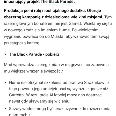
imponujący projekt
The Black Parade
.
Produkcja pełni rolę nieoficjalnego dodatku. Oferuje
obszerną kampanię z dziesięcioma wielkimi misjami.
Tym
razem głównym bohaterem nie jest Garrett. Wcielamy się tu
w nowego złodzieja imieniem Hume. Po wieloletnim
wygnaniu powraca on do Miasta, aby wznowić tam swoją
przestępczą karierę.
The Black Parade - pobierz
Mod wprowadza szereg zmian w rozgrywce, co zapewnia
mu większe wrażenie świeżości/
Hume nie otrzymał szkolenia od bractwa Strażników i z
tego powodu jego umiejętności są wyraźnie gorsze niż
Garretta. W rezultacie AI łatwiej może nas dostrzec,
nawet gdy ukrywamy się w cieniu.
Strzały wodne mogą być teraz używane do rozszerzania
plam mchu.