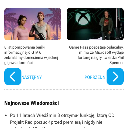
8 lat pompowania bańki
Game Pass pozostaje opłacalny,
informacyjnej o GTA 6,
mimo że Microsoft wydaje
zebraliśmy doniesienia w jednej
fortunę na gry, twierdzi Phil
gigawiadomości
Spencer
NASTĘPNY
POPRZEDNI
Najnowsze Wiadomości
Po 11 latach Wiedźmin 3 otrzymał funkcję, którą CD
Projekt Red porzucił przed premierą i nigdy nie