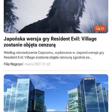

35
Japońska wersja gry Resident Evil: Village
zostanie objęta cenzurą
Według oświadczenia Capcomu, wydawana w Japonii wersja gry
Resident Evil: Village zostanie objęta cenzurą zgodnie ze
standardami krajowej organizacji CERO.
Filip Węgrzyn
5 marca 2021 21:42