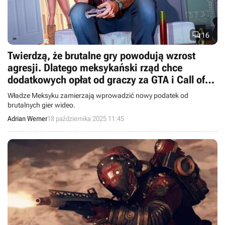

16
Twierdzą, że brutalne gry powodują wzrost
agresji. Dlatego meksykański rząd chce
dodatkowych opłat od graczy za GTA i Call of
Duty
Władze Meksyku zamierzają wprowadzić nowy podatek od
brutalnych gier wideo.
Adrian Werner
18 października 2025 11:45