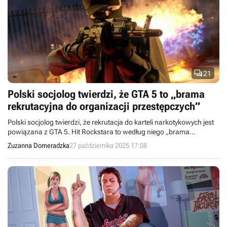

21
Polski socjolog twierdzi, że GTA 5 to „brama
rekrutacyjna do organizacji przestępczych”
Polski socjolog twierdzi, że rekrutacja do karteli narkotykowych jest
powiązana z GTA 5. Hit Rockstara to według niego „brama
rekrutacyjna do organizacji przestępczych”.
Zuzanna Domeradzka
27 października 2025 17:08