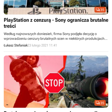

35
PlayStation z cenzurą - Sony ogranicza brutalne
treści
Według najnowszych doniesień, firma Sony podjęła decyzję o
wprowadzeniu cenzury brutalnych scen w niektórych produkcjach
na konsolę PlayStation. Ma mieć to związek z chęcią dotarcia do
Łukasz Stefaniak
23 lutego 2021 11:41
szerszego grona odbiorców.

35