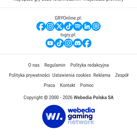
GRYOnline.pl:
tvgry.pl:
O nas
Regulamin
Polityka redakcyjna
Polityka prywatności
Ustawienia cookies
Reklama
Zespół
Praca
Kontakt
Pomoc
Copyright © 2000 -
2026
Webedia Polska SA