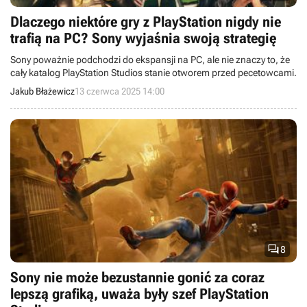
Dlaczego niektóre gry z PlayStation nigdy nie
trafią na PC? Sony wyjaśnia swoją strategię
Sony poważnie podchodzi do ekspansji na PC, ale nie znaczy to, że
cały katalog PlayStation Studios stanie otworem przed pecetowcami.
Jakub Błażewicz
13 czerwca 2025 14:00

8
Sony nie może bezustannie gonić za coraz
lepszą grafiką, uważa były szef PlayStation