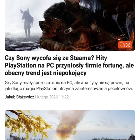

36
Czy Sony wycofa się ze Steama? Hity
PlayStation na PC przyniosły firmie fortunę, ale
obecny trend jest niepokojący
Gry Sony miały sporo zarobić na PC, ale analitycy nie są pewni, na
jak długo magia PlayStation utrzyma zainteresowania pecetowców.
Jakub Błażewicz
1 lutego 2026 11:22