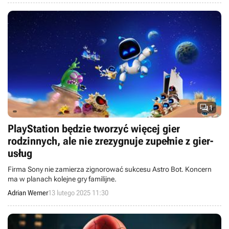

1
PlayStation będzie tworzyć więcej gier
rodzinnych, ale nie zrezygnuje zupełnie z gier-
usług
Firma Sony nie zamierza zignorować sukcesu Astro Bot. Koncern
ma w planach kolejne gry familijne.
Adrian Werner
13 lutego 2025 11:30