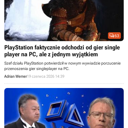

63
PlayStation faktycznie odchodzi od gier single
player na PC, ale z jednym wyjątkiem
Szef działu PlayStation potwierdził w nowym wywiadzie porzucenie
przenoszenia gier singleplayer na PC.
Adrian Werner
19 czerwca 2026 14:39