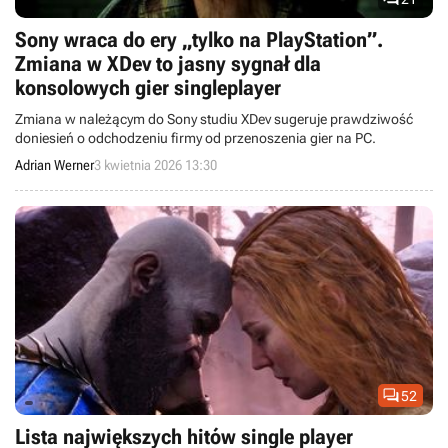
Sony wraca do ery „tylko na PlayStation”.
Zmiana w XDev to jasny sygnał dla
konsolowych gier singleplayer
Zmiana w należącym do Sony studiu XDev sugeruje prawdziwość
doniesień o odchodzeniu firmy od przenoszenia gier na PC.
Adrian Werner
3 kwietnia 2026 13:30

52
Lista największych hitów single player