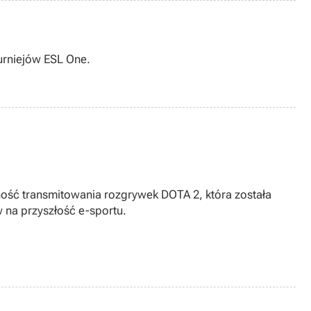
urniejów ESL One.
ość transmitowania rozgrywek DOTA 2, która została
na przyszłość e-sportu.