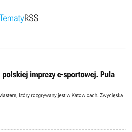
Tematy
RSS
j polskiej imprezy e-sportowej. Pula
e Masters, który rozgrywany jest w Katowicach. Zwycięska