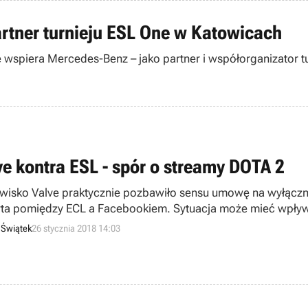
rtner turnieju ESL One w Katowicach
 wspiera Mercedes-Benz – jako partner i współorganizator t
ve kontra ESL - spór o streamy DOTA 2
wisko Valve praktycznie pozbawiło sensu umowę na wyłączn
ta pomiędzy ECL a Facebookiem. Sytuacja może mieć wpływ 
 Świątek
26 stycznia 2018 14:03