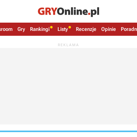
sroom
Gry
Rankingi
Listy
Recenzje
Opinie
Poradn