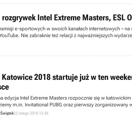
rozgrywek Intel Extreme Masters, ESL O
nsmisji e-sportowych w swoich kanałach internetowych – na st
ouTube. Nie zabraknie też relacji z najważniejszych wydarze
 Katowice 2018 startuje już w ten weeke
sce
na edycja Intel Extreme Masters rozpocznie się w katowickim
ziemy m.in. Invitational PUBG oraz pierwszy zorganizowany 
 Świątek
22 lutego 2018 13:36