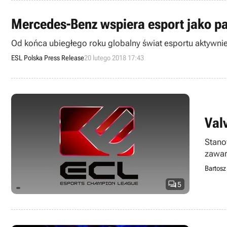
Mercedes-Benz wspiera esport jako pa
Od końca ubiegłego roku globalny świat esportu aktywnie
ESL Polska Press Release
20 lutego 2018 17:43
Val
Stano
zawar
Bartosz

5