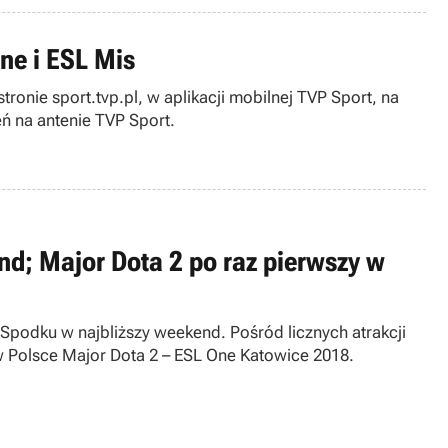
ne i ESL Mis
ronie sport.tvp.pl, w aplikacji mobilnej TVP Sport, na
ń na antenie TVP Sport.
nd; Major Dota 2 po raz pierwszy w
 Spodku w najbliższy weekend. Pośród licznych atrakcji
w Polsce Major Dota 2 – ESL One Katowice 2018.