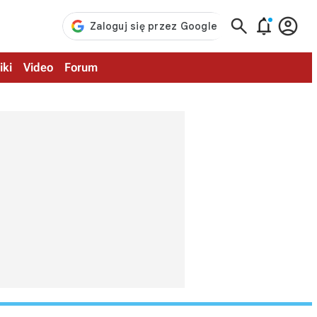



iki
Video
Forum