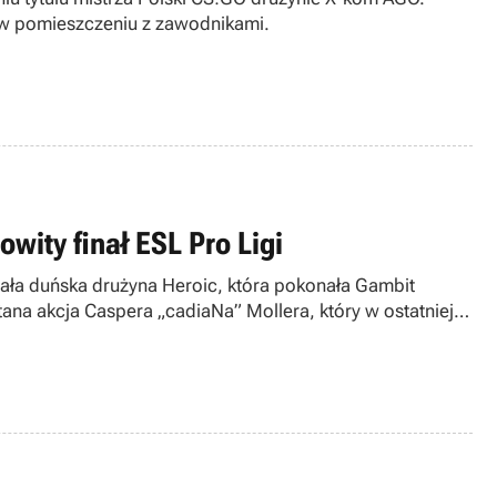
w pomieszczeniu z zawodnikami.
owity finał ESL Pro Ligi
ała duńska drużyna Heroic, która pokonała Gambit
ętana akcja Caspera „cadiaNa” Mollera, który w ostatniej