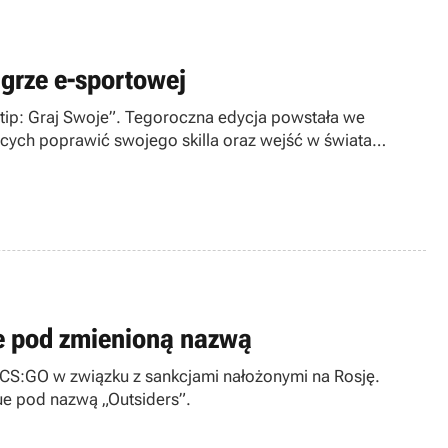
 grze e-sportowej
tip: Graj Swoje”. Tegoroczna edycja powstała we
cych poprawić swojego skilla oraz wejść w świata
ue pod zmienioną nazwą
 CS:GO w związku z sankcjami nałożonymi na Rosję.
gue pod nazwą „Outsiders”.