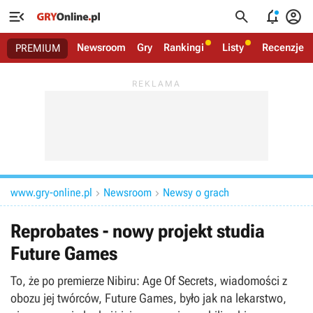




Newsroom
Gry
Rankingi
Listy
Recenzje
PREMIUM
www.gry-online.pl
Newsroom
Newsy o grach


Reprobates - nowy projekt studia
Future Games
To, że po premierze Nibiru: Age Of Secrets, wiadomości z
obozu jej twórców, Future Games, było jak na lekarstwo,