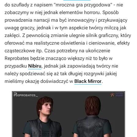
do szuflady z napisem "mroczna gra przygodowa" - nie
zobaczymy w niej jednak elementów horroru. Sposób
prowadzenia narracji ma być innowacyjny i przykuwający
uwagę graczy, jednak i w tym aspekcie twórcy milczą jak
zaklęci. Z pewnością zmianie ulegnie silnik graficzny, który
oferować ma realistyczne oświetlenia i cieniowanie, efekty
cząsteczkowe itp. Czas potrzebny na ukończenie
Reprobates
będzie znacząco większy niż to było w
przypadku
Nibiru
, jednak jak zapowiadają twórcy nie
należy spodziewać się aż tak długiej rozgrywki jakiej
mieliśmy okazję doświadczyć w
Black Mirror
.