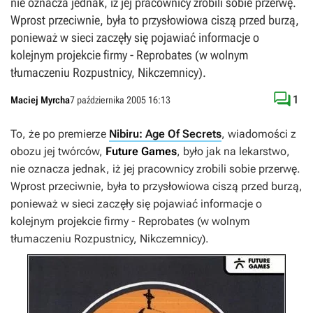
nie oznacza jednak, iż jej pracownicy zrobili sobie przerwę.
Wprost przeciwnie, była to przysłowiowa ciszą przed burzą,
ponieważ w sieci zaczęły się pojawiać informacje o
kolejnym projekcie firmy - Reprobates (w wolnym
tłumaczeniu Rozpustnicy, Nikczemnicy).

1
Maciej Myrcha
7 października 2005 16:13
To, że po premierze
Nibiru: Age Of Secrets
, wiadomości z
obozu jej twórców,
Future Games
, było jak na lekarstwo,
nie oznacza jednak, iż jej pracownicy zrobili sobie przerwę.
Wprost przeciwnie, była to przysłowiowa ciszą przed burzą,
ponieważ w sieci zaczęły się pojawiać informacje o
kolejnym projekcie firmy -
Reprobates
(w wolnym
tłumaczeniu Rozpustnicy, Nikczemnicy).