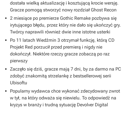
dostała wielką aktualizację i kosztującą krocie wersję.
Gracze pomogą stworzyć nowy rozdział Ghost Recon
2 miesiące po premierze Gothic Remake pozbywa się
irytującego błędu, przez który nie dało się ukończyć gry.
Twórcy naprawili również dwie inne istotne usterki
Po 11 latach Wiedźmin 3 otrzymał funkcję, którą CD
Projekt Red porzucił przed premierą i nigdy nie
dokończył. Niektóre rzeczy gracze zobaczą po raz
pierwszy
Zaczęło się dziś, gracze mają 7 dni, by za darmo na PC
zdobyć znakomitą strzelankę z bestsellerowej serii
Ubisoftu
Popularny wydawca chce wykonać zdecydowany zwrot
w tył, na który odważa się niewielu. To odpowiedź na
kryzys w branży i trudną sytuację Devolver Digital