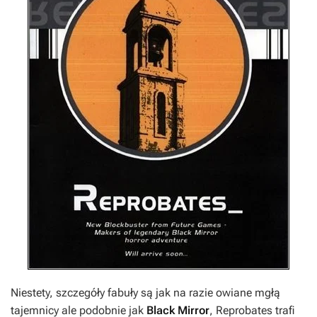
Niestety, szczegóły fabuły są jak na razie owiane mgłą
tajemnicy ale podobnie jak
Black Mirror
,
Reprobates
trafi