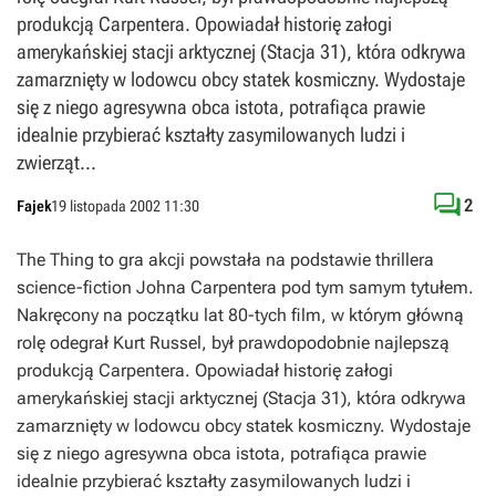
produkcją Carpentera. Opowiadał historię załogi
amerykańskiej stacji arktycznej (Stacja 31), która odkrywa
zamarznięty w lodowcu obcy statek kosmiczny. Wydostaje
się z niego agresywna obca istota, potrafiąca prawie
idealnie przybierać kształty zasymilowanych ludzi i
zwierząt...

2
Fajek
19 listopada 2002 11:30
The Thing to gra akcji powstała na podstawie thrillera
science-fiction Johna Carpentera pod tym samym tytułem.
Nakręcony na początku lat 80-tych film, w którym główną
rolę odegrał Kurt Russel, był prawdopodobnie najlepszą
produkcją Carpentera. Opowiadał historię załogi
amerykańskiej stacji arktycznej (Stacja 31), która odkrywa
zamarznięty w lodowcu obcy statek kosmiczny. Wydostaje
się z niego agresywna obca istota, potrafiąca prawie
idealnie przybierać kształty zasymilowanych ludzi i