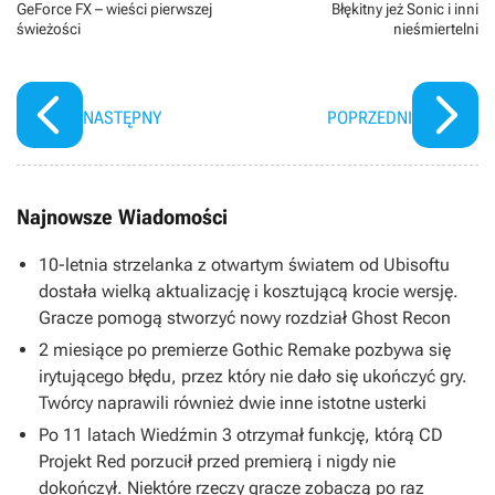
GeForce FX – wieści pierwszej
Błękitny jeż Sonic i inni
świeżości
nieśmiertelni
NASTĘPNY
POPRZEDNI
Najnowsze Wiadomości
10-letnia strzelanka z otwartym światem od Ubisoftu
dostała wielką aktualizację i kosztującą krocie wersję.
Gracze pomogą stworzyć nowy rozdział Ghost Recon
2 miesiące po premierze Gothic Remake pozbywa się
irytującego błędu, przez który nie dało się ukończyć gry.
Twórcy naprawili również dwie inne istotne usterki
Po 11 latach Wiedźmin 3 otrzymał funkcję, którą CD
Projekt Red porzucił przed premierą i nigdy nie
dokończył. Niektóre rzeczy gracze zobaczą po raz