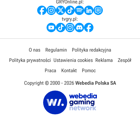
GRYOnline.pl:
tvgry.pl:
O nas
Regulamin
Polityka redakcyjna
Polityka prywatności
Ustawienia cookies
Reklama
Zespół
Praca
Kontakt
Pomoc
Copyright © 2000 -
2026
Webedia Polska SA