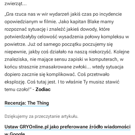
zwierząt...
„
Gra rzuca nas w wir wydarzeń jakiś czas po incydencie
opowiedzianym w filmie. Jako kapitan Blake mamy
rozpoznać sytuację i znaleźć jakieś dowody, które
potwierdzałyby celowość wysadzenia połowy kompleksu w
powietrze. Już od samego początku poczujemy się
niepewnie, jakby coś działało na naszą niekorzyść. Kolejne
znaleziska, nie mające sensu zapiski w komputerach, w
końcu strasznie zmasakrowane zwłoki... wtedy sytuacja
dopiero zacznie się komplikować. Coś przetrwało
eksplozję. Coś tutaj jest. I to właśnie Ty musisz stawić
temu czoło!
” -
Zodiac
Recenzja: The Thing
Dziękujemy za przeczytanie artykułu.
Ustaw GRYOnline.pl jako preferowane źródło wiadomości
w Google