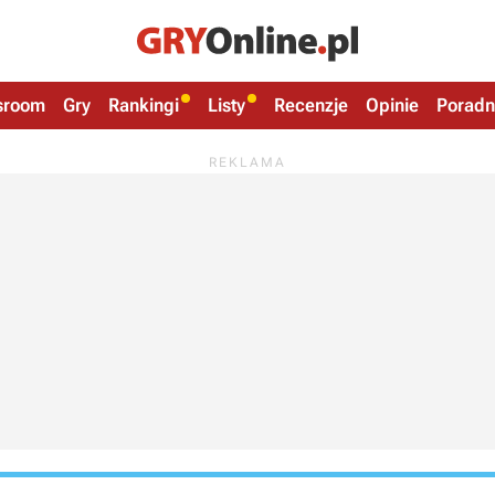
sroom
Gry
Rankingi
Listy
Recenzje
Opinie
Poradn