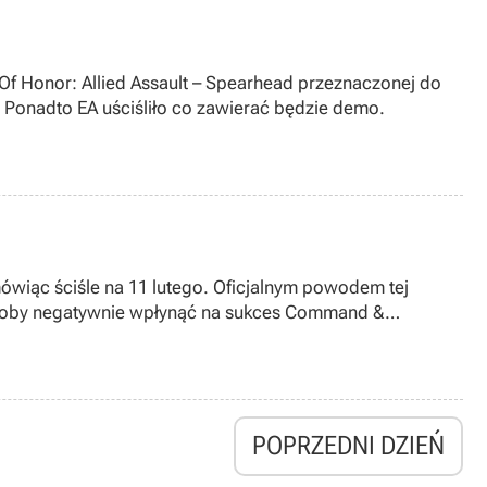
 Of Honor: Allied Assault – Spearhead przeznaczonej do
. Ponadto EA uściśliło co zawierać będzie demo.
mówiąc ściśle na 11 lutego. Oficjalnym powodem tej
ogłoby negatywnie wpłynąć na sukces Command &
POPRZEDNI DZIEŃ