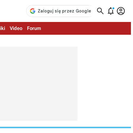



iki
Video
Forum