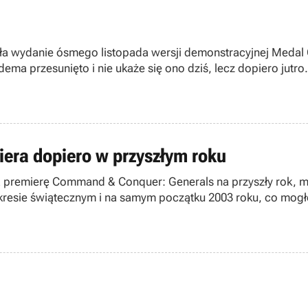
ziała wydanie ósmego listopada wersji demonstracyjnej Medal
ma przesunięto i nie ukaże się ono dziś, lecz dopiero jutro
era dopiero w przyszłym roku
ęła premierę Command & Conquer: Generals na przyszły rok, 
w okresie świątecznym i na samym początku 2003 roku, co m