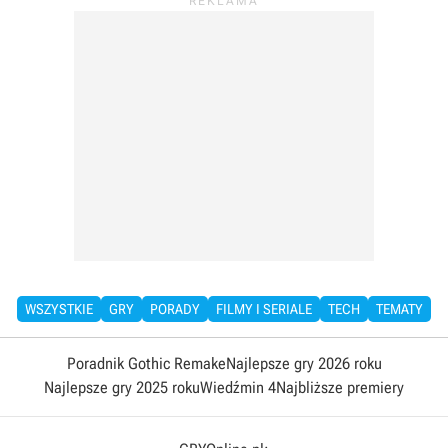
WSZYSTKIE
GRY
PORADY
FILMY I SERIALE
TECH
TEMATY
Poradnik Gothic Remake
Najlepsze gry 2026 roku
Najlepsze gry 2025 roku
Wiedźmin 4
Najbliższe premiery