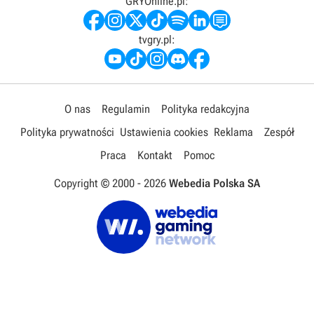
GRYOnline.pl:
tvgry.pl:
O nas
Regulamin
Polityka redakcyjna
Polityka prywatności
Ustawienia cookies
Reklama
Zespół
Praca
Kontakt
Pomoc
Copyright © 2000 -
2026
Webedia Polska SA