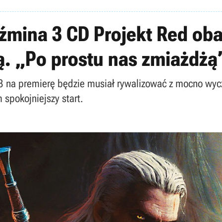
mina 3 CD Projekt Red obaw
ą. „Po prostu nas zmiażdżą
3 na premierę będzie musiał rywalizować z mocno wycz
 spokojniejszy start.