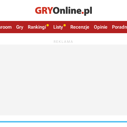
sroom
Gry
Rankingi
Listy
Recenzje
Opinie
Poradn