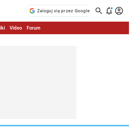



iki
Video
Forum