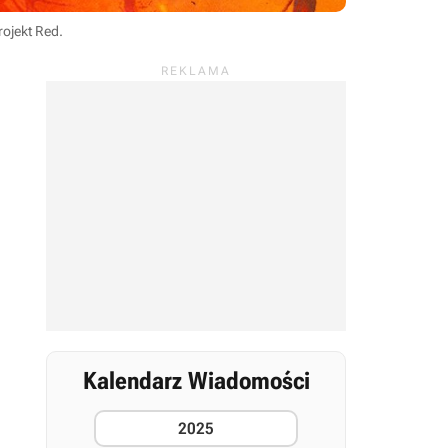
rojekt Red
.
Kalendarz Wiadomości
2025