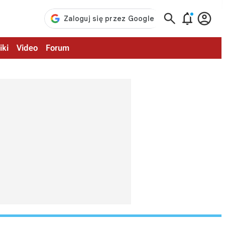



iki
Video
Forum