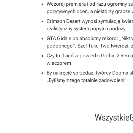
Wczoraj premiera i od razu ogromny s
pozytywnych ocen, a niektórzy gracze 
Crimson Desert wynosi symulację świa
realistyczny system popytu i podaży
GTA 6 idzie po absolutny rekord: „Nikt
podobnego”. Szef Take-Two twierdzi, ż
Czy to dzień zapowiedzi Gothic 2 Rem
wieczorem
By nakręcić sprzedaż, twórcy Dooma skon
„Byliśmy z tego totalnie zadowoleni”
Wszystkie