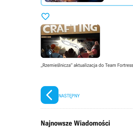

„Rzemieślnicza” aktualizacja do Team Fortres
NASTĘPNY
Najnowsze Wiadomości