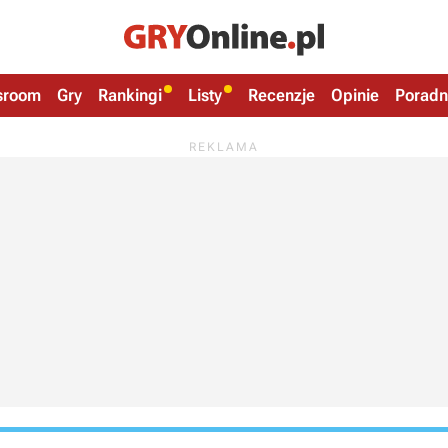
sroom
Gry
Rankingi
Listy
Recenzje
Opinie
Poradn