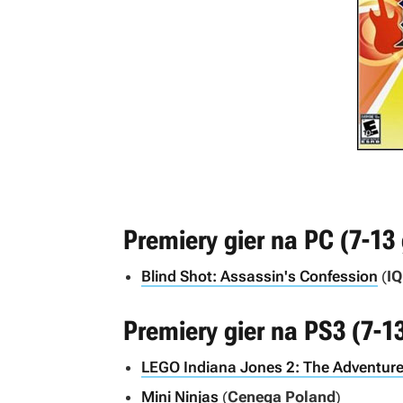
Premiery gier na PC (7-13 
Blind Shot: Assassin's Confession
(
IQ
Premiery gier na PS3 (7-1
LEGO Indiana Jones 2: The Adventur
Mini Ninjas
(
Cenega Poland
)