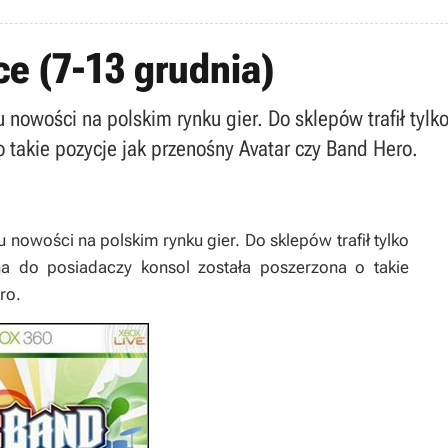
ce (7-13 grudnia)
 nowości na polskim rynku gier. Do sklepów trafił tylko
 takie pozycje jak przenośny Avatar czy Band Hero.
u nowości na polskim rynku gier. Do sklepów trafił tylko
na do posiadaczy konsol została poszerzona o takie
ro
.