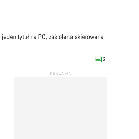
 jeden tytuł na PC, zaś oferta skierowana

2