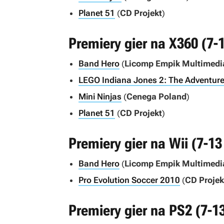
Planet 51
(
CD Projekt
)
Premiery gier na X360 (7-
Band Hero
(
Licomp Empik Multimedi
LEGO Indiana Jones 2: The Adventur
Mini Ninjas
(
Cenega Poland
)
Planet 51
(
CD Projekt
)
Premiery gier na Wii (7-13
Band Hero
(
Licomp Empik Multimedi
Pro Evolution Soccer 2010
(
CD Projek
Premiery gier na PS2 (7-1