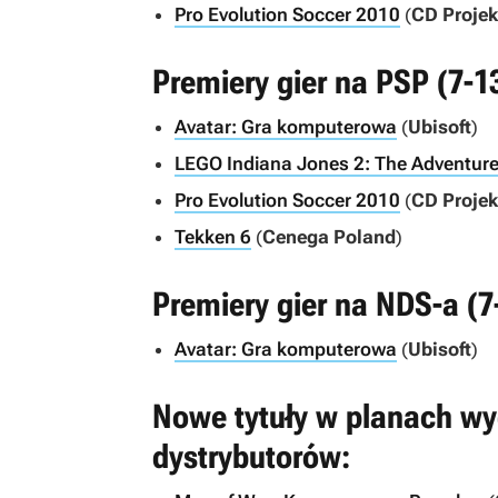
Pro Evolution Soccer 2010
(
CD Projek
Premiery gier na PSP (7-1
Avatar: Gra komputerowa
(
Ubisoft
)
LEGO Indiana Jones 2: The Adventur
Pro Evolution Soccer 2010
(
CD Projek
Tekken 6
(
Cenega Poland
)
Premiery gier na NDS-a (7
Avatar: Gra komputerowa
(
Ubisoft
)
Nowe tytuły w planach wy
dystrybutorów: