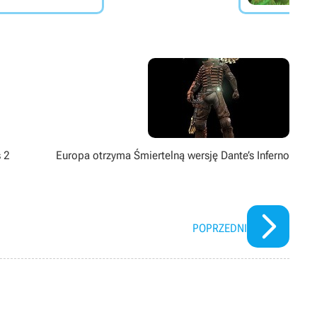
s 2
Europa otrzyma Śmiertelną wersję Dante’s Inferno
POPRZEDNI