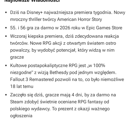
Dziś na Disney+ najważniejsza premiera tygodnia. Nowy
mroczny thriller twórcy American Horror Story
55. i 56 gra za darmo w 2026 roku w Epic Games Store
Wczoraj kiepska premiera, dziś zdecydowana reakcja
twórców. Nowe RPG akcji z otwartym światem ostro
powalczy, by wydobyć potencjał, który widzą w nim
gracze
Kultowe postapokaliptyczne RPG jest „w 100%
niezgodne” z wizją Bethesdy pod jednym względem.
Fallout 3 Remastered pozwoli na to, co było niemożliwe
18 lat temu
Zaczęło się dziś, gracze mają 4 dni, by za darmo na
Steam zdobyć świetnie oceniane RPG fantasy od
polskiego wydawcy. To prezent z okazji ważnego
ogłoszenia