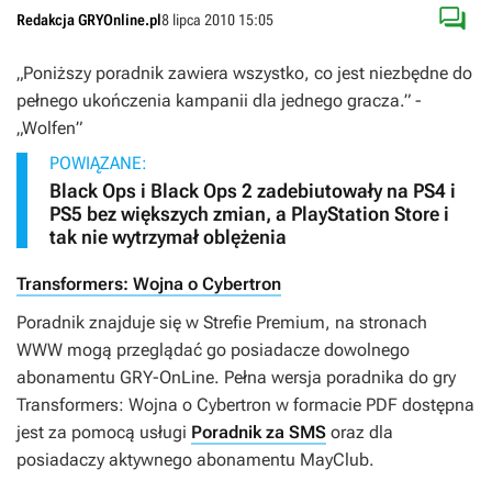

Redakcja GRYOnline.pl
8 lipca 2010 15:05
„Poniższy poradnik zawiera wszystko, co jest niezbędne do
pełnego ukończenia kampanii dla jednego gracza.”
-
„Wolfen”
POWIĄZANE:
Black Ops i Black Ops 2 zadebiutowały na PS4 i
PS5 bez większych zmian, a PlayStation Store i
tak nie wytrzymał oblężenia
Transformers: Wojna o Cybertron
Poradnik znajduje się w Strefie Premium, na stronach
WWW mogą przeglądać go posiadacze dowolnego
abonamentu GRY-OnLine. Pełna wersja poradnika do gry
Transformers: Wojna o Cybertron
w formacie PDF dostępna
jest za pomocą usługi
Poradnik za SMS
oraz dla
posiadaczy aktywnego abonamentu MayClub.