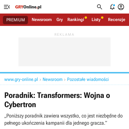




Newsroom
Gry
Rankingi
Listy
Recenzje
PREMIUM
www.gry-online.pl
Newsroom
Pozostałe wiadomości


Poradnik: Transformers: Wojna o
Cybertron
„Poniższy poradnik zawiera wszystko, co jest niezbędne do
pełnego ukończenia kampanii dla jednego gracza.”