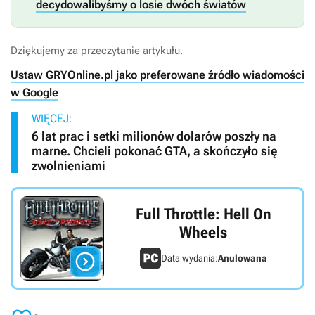
decydowalibyśmy o losie dwóch światów
Dziękujemy za przeczytanie artykułu.
Ustaw GRYOnline.pl jako preferowane źródło wiadomości
w Google
WIĘCEJ:
6 lat prac i setki milionów dolarów poszły na
marne. Chcieli pokonać GTA, a skończyło się
zwolnieniami
Full Throttle: Hell On
Wheels

Data wydania:
Anulowana