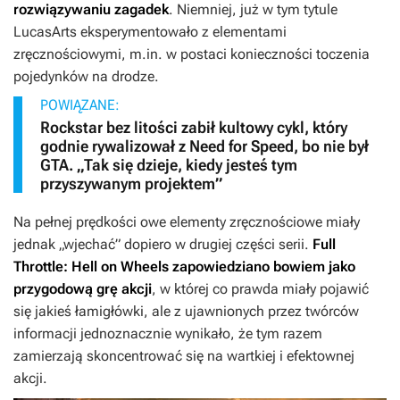
rozwiązywaniu zagadek
. Niemniej, już w tym tytule
LucasArts eksperymentowało z elementami
zręcznościowymi, m.in. w postaci konieczności toczenia
pojedynków na drodze.
POWIĄZANE:
Rockstar bez litości zabił kultowy cykl, który
godnie rywalizował z Need for Speed, bo nie był
GTA. „Tak się dzieje, kiedy jesteś tym
przyszywanym projektem”
Na pełnej prędkości owe elementy zręcznościowe miały
jednak „wjechać” dopiero w drugiej części serii.
Full
Throttle: Hell on Wheels
zapowiedziano bowiem jako
przygodową grę akcji
, w której co prawda miały pojawić
się jakieś łamigłówki, ale z ujawnionych przez twórców
informacji jednoznacznie wynikało, że tym razem
zamierzają skoncentrować się na wartkiej i efektownej
akcji.