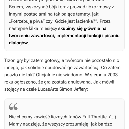
Benem, wszczynać bójki oraz prowadzić rozmowy z
innymi postaciami na tak palące tematy, jak:
„Potrzebuję piwa” czy „Gdzie jest łazienka?”. Przez
następne kilka miesięcy
skupimy się głównie na
tworzeniu zawartości, implementacji funkcji i pisaniu
dialogów
.
Trzon gry był zatem gotowy, a twórcom nie pozostało nic
innego, jak solidnie obudować go zawartością. Co zatem
poszło nie tak? Oficjalnie nie wiadomo. W sierpniu 2003
roku ogłoszono, że gra została anulowana. Jak mówił
stojący na czele LucasArts Simon Jeffery:
Nie chcemy zawieść licznych fanów
Full Throttle
. (…)
Mamy nadzieję, że wszyscy zrozumieją, jak bardzo