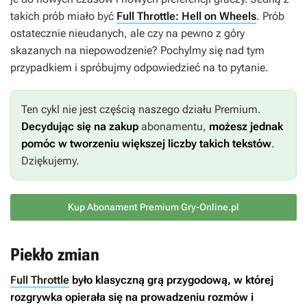
takich prób miało być
Full Throttle: Hell on Wheels
. Prób
ostatecznie nieudanych, ale czy na pewno z góry
skazanych na niepowodzenie? Pochylmy się nad tym
przypadkiem i spróbujmy odpowiedzieć na to pytanie.
Ten cykl nie jest częścią naszego działu Premium.
Decydując się na zakup
abonamentu,
możesz jednak
pomóc w tworzeniu większej liczby takich tekstów
.
Dziękujemy.
Kup Abonament Premium Gry-Online.pl
Piekło zmian
Full Throttle
było klasyczną grą przygodową, w której
rozgrywka opierała się na prowadzeniu rozmów i