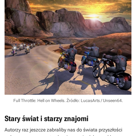
Full Throttle: Hell on Wheels. Źródło: LucasArts / Unseen64.
Stary świat i starzy znajomi
Autorzy raz jeszcze zabraliby nas do świata przyszłości