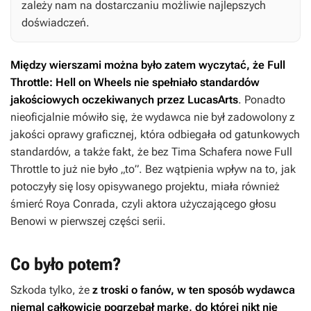
zależy nam na dostarczaniu możliwie najlepszych
doświadczeń.
Między wierszami można było zatem wyczytać, że
Full
Throttle: Hell on Wheels
nie spełniało standardów
jakościowych oczekiwanych przez LucasArts
. Ponadto
nieoficjalnie mówiło się, że wydawca nie był zadowolony z
jakości oprawy graficznej, która odbiegała od gatunkowych
standardów, a także fakt, że bez Tima Schafera nowe
Full
Throttle
to już nie było „to”. Bez wątpienia wpływ na to, jak
potoczyły się losy opisywanego projektu, miała również
śmierć Roya Conrada, czyli aktora użyczającego głosu
Benowi w pierwszej części serii.
Co było potem?
Szkoda tylko, że
z troski o fanów, w ten sposób wydawca
niemal całkowicie pogrzebał markę, do której nikt nie