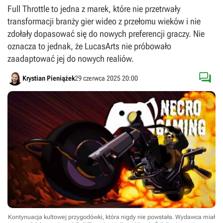
Full Throttle to jedna z marek, które nie przetrwały
transformacji branży gier wideo z przełomu wieków i nie
zdołały dopasować się do nowych preferencji graczy. Nie
oznacza to jednak, że LucasArts nie próbowało
zaadaptować jej do nowych realiów.

Krystian Pieniążek
29 czerwca 2025 20:00
Kontynuacja kultowej przygodówki, która nigdy nie powstała. Wydawca miał