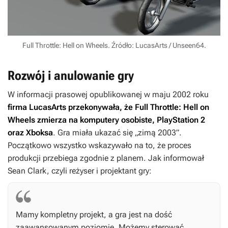
Full Throttle: Hell on Wheels. Źródło: LucasArts / Unseen64.
Rozwój i anulowanie gry
W informacji prasowej opublikowanej w maju 2002 roku
firma LucasArts przekonywała, że
Full Throttle: Hell on
Wheels
zmierza na komputery osobiste, PlayStation 2
oraz Xboksa
. Gra miała ukazać się „zimą 2003”.
Początkowo wszystko wskazywało na to, że proces
produkcji przebiega zgodnie z planem. Jak informował
Sean Clark, czyli reżyser i projektant gry:
Mamy kompletny projekt, a gra jest na dość
zaawansowanym poziomie. Możemy sterować