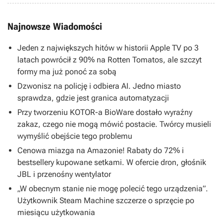
Najnowsze Wiadomości
Jeden z największych hitów w historii Apple TV po 3
latach powrócił z 90% na Rotten Tomatos, ale szczyt
formy ma już ponoć za sobą
Dzwonisz na policję i odbiera AI. Jedno miasto
sprawdza, gdzie jest granica automatyzacji
Przy tworzeniu KOTOR-a BioWare dostało wyraźny
zakaz, czego nie mogą mówić postacie. Twórcy musieli
wymyślić obejście tego problemu
Cenowa miazga na Amazonie! Rabaty do 72% i
bestsellery kupowane setkami. W ofercie dron, głośnik
JBL i przenośny wentylator
„W obecnym stanie nie mogę polecić tego urządzenia”.
Użytkownik Steam Machine szczerze o sprzęcie po
miesiącu użytkowania