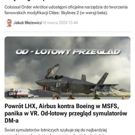
Colossal Order wkrótce udostępni oficjalne narzędzia do tworzenia
fanowskich modyfikacji Cities: Skylines 2 (w wersji beta).
Jakub Błażewicz
18 marca 2024 13:44
GRY
Powrót LHX, Airbus kontra Boeing w MSFS,
panika w VR. Od-lotowy przegląd symulatorów
DM-a
Świat symulatorów lotniczych szykuje się do najbardziej