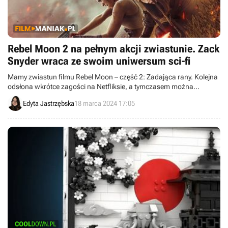
Rebel Moon 2 na pełnym akcji zwiastunie. Zack
Snyder wraca ze swoim uniwersum sci-fi
Mamy zwiastun filmu Rebel Moon – część 2: Zadająca rany. Kolejna
odsłona wkrótce zagości na Netfliksie, a tymczasem można
sprawdzić, czego się po niej spodziewać.
Edyta Jastrzębska
18 marca 2024 17:05