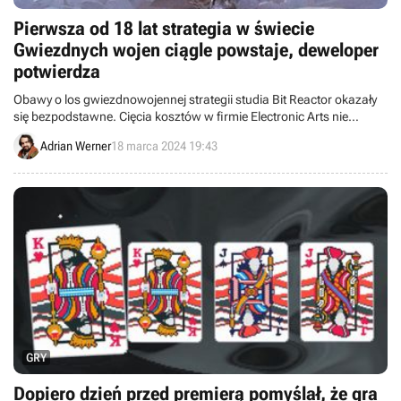
Pierwsza od 18 lat strategia w świecie
Gwiezdnych wojen ciągle powstaje, deweloper
potwierdza
Obawy o los gwiezdnowojennej strategii studia Bit Reactor okazały
się bezpodstawne. Cięcia kosztów w firmie Electronic Arts nie
dotknęły tego projektu.
Adrian Werner
18 marca 2024 19:43
GRY
Dopiero dzień przed premierą pomyślał, że gra