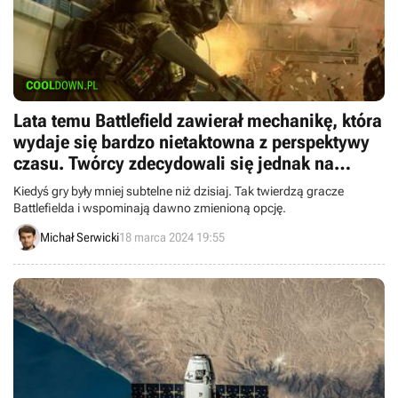
Lata temu Battlefield zawierał mechanikę, która
wydaje się bardzo nietaktowna z perspektywy
czasu. Twórcy zdecydowali się jednak na
zmianę nazwy
Kiedyś gry były mniej subtelne niż dzisiaj. Tak twierdzą gracze
Battlefielda i wspominają dawno zmienioną opcję.
Michał Serwicki
18 marca 2024 19:55