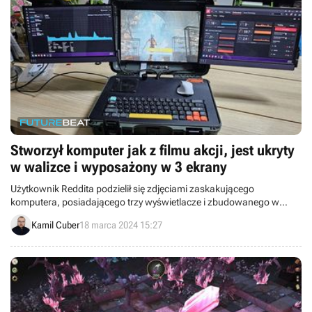
Stworzył komputer jak z filmu akcji, jest ukryty
w walizce i wyposażony w 3 ekrany
Użytkownik Reddita podzielił się zdjęciami zaskakującego
komputera, posiadającego trzy wyświetlacze i zbudowanego w
środku walizki.
Kamil Cuber
18 marca 2024 15:27