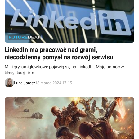
LinkedIn ma pracować nad grami,
niecodzienny pomysł na rozwój serwisu
Mini gry łamigłówkowe pojawią się na LinkedIn. Mają pomóc w
klasyfikacji firm.
Luna Jarosz
18 marca 2024 17:15