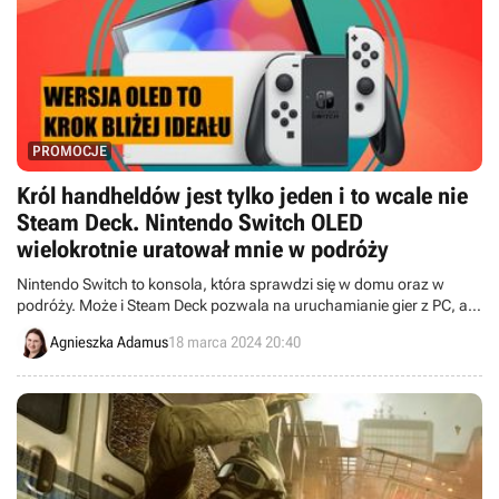
PROMOCJE
Król handheldów jest tylko jeden i to wcale nie
Steam Deck. Nintendo Switch OLED
wielokrotnie uratował mnie w podróży
Nintendo Switch to konsola, która sprawdzi się w domu oraz w
podróży. Może i Steam Deck pozwala na uruchamianie gier z PC, ale
król handheldów i tak jest jeden.
Agnieszka Adamus
18 marca 2024 20:40