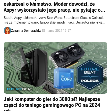
oskarżeni o kłamstwo. Moder dowodzi, że
Aspyr wykorzystało jego pracę, nie pytając o
zgodę
Studio Aspyr skłamało, że w Star Wars: Battlefront Classic Collection
nie zaimplementowano fanowskiej modyfikacji. Jej autor nie kryje
rozczarowania zachowaniem firmy.
Zuzanna Domeradzka
18 marca 2024 16:57
Jaki komputer do gier do 3000 zł? Najlepsze
części do taniego gamingowego PC na 2024