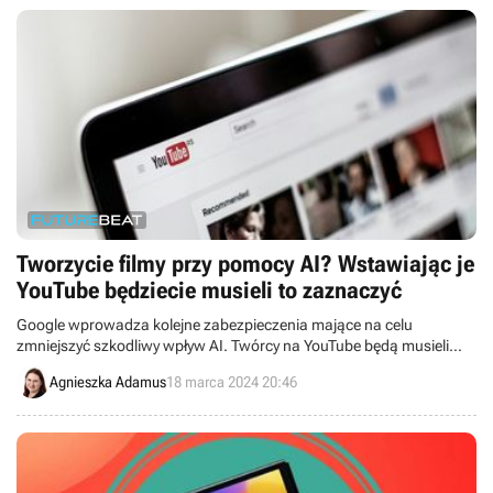
Tworzycie filmy przy pomocy AI? Wstawiając je
YouTube będziecie musieli to zaznaczyć
Google wprowadza kolejne zabezpieczenia mające na celu
zmniejszyć szkodliwy wpływ AI. Twórcy na YouTube będą musieli
informować, że film powstał ze wsparciem sztucznej inteligencji.
Agnieszka Adamus
18 marca 2024 20:46