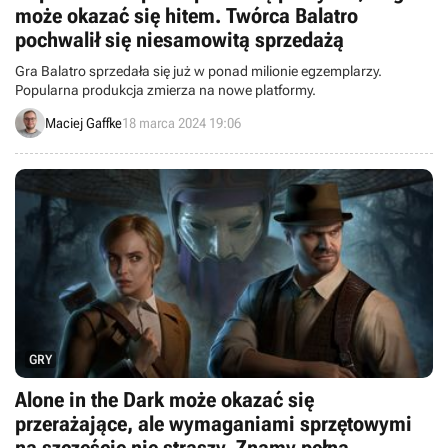
może okazać się hitem. Twórca Balatro
pochwalił się niesamowitą sprzedażą
Gra Balatro sprzedała się już w ponad milionie egzemplarzy.
Popularna produkcja zmierza na nowe platformy.
Maciej Gaffke
18 marca 2024 19:06
GRY
Alone in the Dark może okazać się
przerażające, ale wymaganiami sprzętowymi