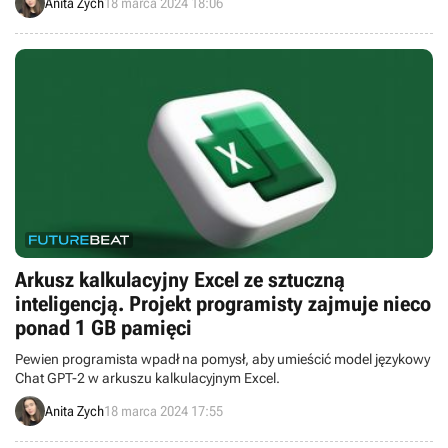
Anita Zych
18 marca 2024 18:06
Arkusz kalkulacyjny Excel ze sztuczną
inteligencją. Projekt programisty zajmuje nieco
ponad 1 GB pamięci
Pewien programista wpadł na pomysł, aby umieścić model językowy
Chat GPT-2 w arkuszu kalkulacyjnym Excel.
Anita Zych
18 marca 2024 17:55