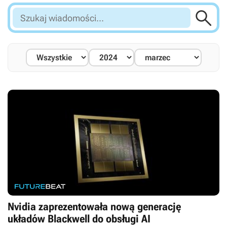

Szukaj
wiadomości...
Nvidia zaprezentowała nową generację
układów Blackwell do obsługi AI