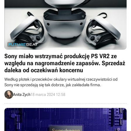
Sony miało wstrzymać produkcję PS VR2 ze
względu na nagromadzenie zapasów. Sprzedaż
daleka od oczekiwań koncernu
Według plotek i przecieków okulary wirtualnej rzeczywistości od
Sony nie sprzedają się tak dobrze, jak zakładała firma.
Anita Zych
18 marca 2024 12:58