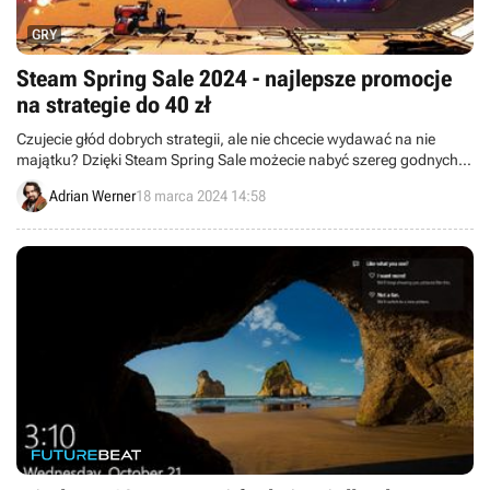
GRY
Steam Spring Sale 2024 - najlepsze promocje
na strategie do 40 zł
Czujecie głód dobrych strategii, ale nie chcecie wydawać na nie
majątku? Dzięki Steam Spring Sale możecie nabyć szereg godnych
uwagi gier z tego gatunku za mniej niż 40 zł.
Adrian Werner
18 marca 2024 14:58