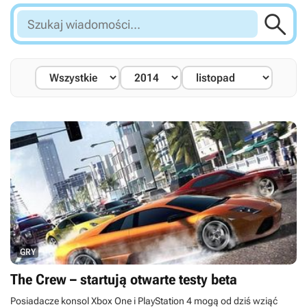

Szukaj
wiadomości...
GRY
The Crew – startują otwarte testy beta
Posiadacze konsol Xbox One i PlayStation 4 mogą od dziś wziąć