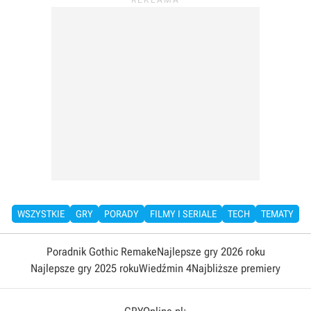
WSZYSTKIE
GRY
PORADY
FILMY I SERIALE
TECH
TEMATY
Poradnik Gothic Remake
Najlepsze gry 2026 roku
Najlepsze gry 2025 roku
Wiedźmin 4
Najbliższe premiery