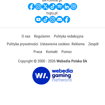
GRYOnline.pl:
tvgry.pl:
O nas
Regulamin
Polityka redakcyjna
Polityka prywatności
Ustawienia cookies
Reklama
Zespół
Praca
Kontakt
Pomoc
Copyright © 2000 -
2026
Webedia Polska SA