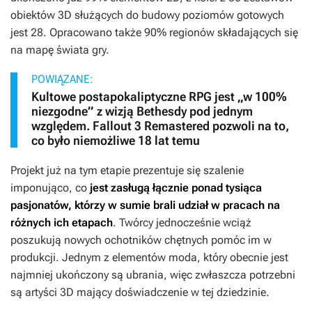
obiektów 3D służących do budowy poziomów gotowych
jest 28. Opracowano także 90% regionów składających się
na mapę świata gry.
POWIĄZANE:
Kultowe postapokaliptyczne RPG jest „w 100%
niezgodne” z wizją Bethesdy pod jednym
względem. Fallout 3 Remastered pozwoli na to,
co było niemożliwe 18 lat temu
Projekt już na tym etapie prezentuje się szalenie
imponująco, co
jest zasługą łącznie ponad tysiąca
pasjonatów, którzy w sumie brali udział w pracach na
różnych ich etapach
. Twórcy jednocześnie wciąż
poszukują nowych ochotników chętnych pomóc im w
produkcji. Jednym z elementów moda, który obecnie jest
najmniej ukończony są ubrania, więc zwłaszcza potrzebni
są artyści 3D mający doświadczenie w tej dziedzinie.