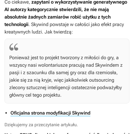
Co ciekawe,
zapytani o wykorzystywanie generatywnego
AI autorzy kategorycznie stwierdzili, że nie mają
absolutnie żadnych zamiarów robić użytku z tych
technologii
.
Skywind
powstaje w całości jako efekt pracy
kreatywnych ludzi. Jak twierdzą:
Ponieważ jest to projekt tworzony z miłości do gry, a
wszyscy nasi wolontariusze pracują nad
Skywindem
z
pasji i z szacunku dla samej gry oraz dla rzemiosła,
jakie się za nią kryje, więc jakikolwiek outsourcing
zlecony sztucznej inteligencji ostatecznie podważyłby
główny cel tego projektu.
Oficjalna strona modyfikacji Skywind
Dziękujemy za przeczytanie artykułu.