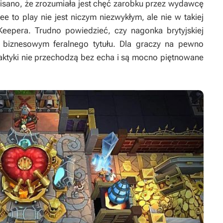
isano, że zrozumiała jest chęć zarobku przez wydawcę
e to play nie jest niczym niezwykłym, ale nie w takiej
Keepera
. Trudno powiedzieć, czy nagonka brytyjskiej
 biznesowym feralnego tytułu. Dla graczy na pewno
raktyki nie przechodzą bez echa i są mocno piętnowane