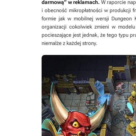
darmową” w reklamach.
W raporcie nap
i obecność mikropłatności w produkcji fre
formie jak w mobilnej wersji
Dungeon 
organizacji cokolwiek zmieni w modelu
pocieszające jest jednak, że tego typu p
niemalże z każdej strony.