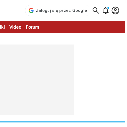



iki
Video
Forum