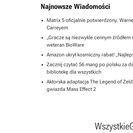
Najnowsze Wiadomości
Matrix 5 oficjalnie potwierdzony. War
Carreyem
„Gracze są niezwykle cennym źródłem in
weteran BioWare
Amazon ukrył kosmiczny rabat! „Najleps
Zacznij czytać 56 mang po polsku za 
bibliotekę dla wszystkich
Aktorska adaptacja The Legend of Zelda
gwiazda Mass Effect 2
Wszystkie