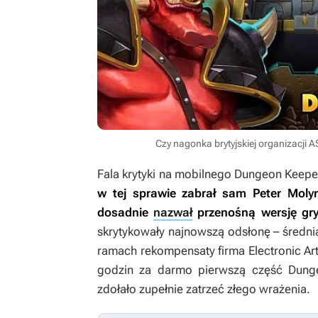
Czy nagonka brytyjskiej organizacji
Fala krytyki na mobilnego
Dungeon Keepe
w tej sprawie zabrał sam Peter Mol
dosadnie
nazwał
przenośną wersję gry
skrytykowały najnowszą odsłonę – śred
ramach rekompensaty firma Electronic Ar
godzin za darmo pierwszą część
Dung
zdołało zupełnie zatrzeć złego wrażenia.