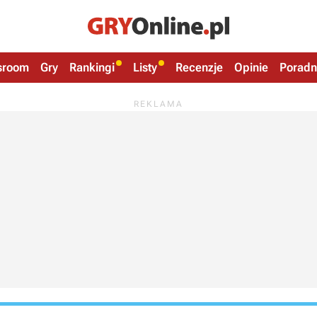
sroom
Gry
Rankingi
Listy
Recenzje
Opinie
Poradn