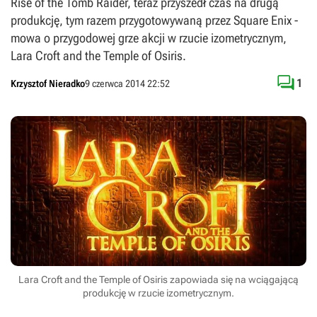
Rise of the Tomb Raider, teraz przyszedł czas na drugą
produkcję, tym razem przygotowywaną przez Square Enix -
mowa o przygodowej grze akcji w rzucie izometrycznym,
Lara Croft and the Temple of Osiris.

1
Krzysztof Nieradko
9 czerwca 2014 22:52
Lara Croft and the Temple of Osiris zapowiada się na wciągającą
produkcję w rzucie izometrycznym.