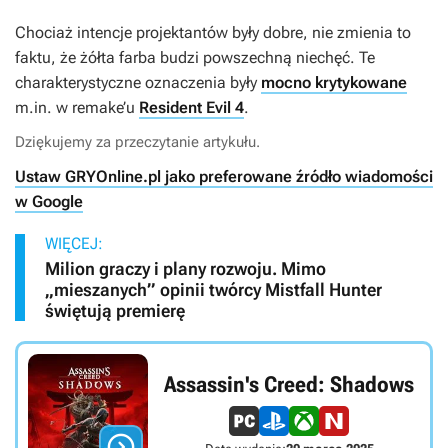
Chociaż intencje projektantów były dobre, nie zmienia to
faktu, że żółta farba budzi powszechną niechęć. Te
charakterystyczne oznaczenia były
mocno krytykowane
m.in. w remake’u
Resident Evil 4
.
Dziękujemy za przeczytanie artykułu.
Ustaw GRYOnline.pl jako preferowane źródło wiadomości
w Google
WIĘCEJ:
Milion graczy i plany rozwoju. Mimo
„mieszanych” opinii twórcy Mistfall Hunter
świętują premierę
Assassin's Creed: Shadows
