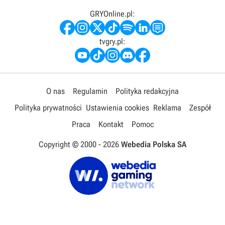
GRYOnline.pl:
tvgry.pl:
O nas
Regulamin
Polityka redakcyjna
Polityka prywatności
Ustawienia cookies
Reklama
Zespół
Praca
Kontakt
Pomoc
Copyright © 2000 -
2026
Webedia Polska SA