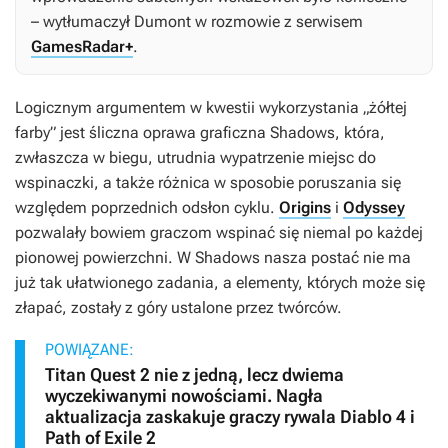
– wytłumaczył Dumont w rozmowie z serwisem
GamesRadar+
.
Logicznym argumentem w kwestii wykorzystania „żółtej
farby” jest śliczna oprawa graficzna
Shadows
, która,
zwłaszcza w biegu, utrudnia wypatrzenie miejsc do
wspinaczki, a także różnica w sposobie poruszania się
względem poprzednich odsłon cyklu.
Origins
i
Odyssey
pozwalały bowiem graczom wspinać się niemal po każdej
pionowej powierzchni. W
Shadows
nasza postać nie ma
już tak ułatwionego zadania, a elementy, których może się
złapać, zostały z góry ustalone przez twórców.
POWIĄZANE:
Titan Quest 2 nie z jedną, lecz dwiema
wyczekiwanymi nowościami. Nagła
aktualizacja zaskakuje graczy rywala Diablo 4 i
Path of Exile 2