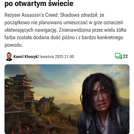
po otwartym świecie
Reżyser Assassin's Creed: Shadows zdradził, że
początkowo nie planowano umieszczać w grze oznaczeń
ułatwiających nawigację. Znienawidzona przez wielu żółta
farba została dodana dość późno i z bardzo konkretnego
powodu.

22
Kamil Kleszyk
2 kwietnia 2025 21:00