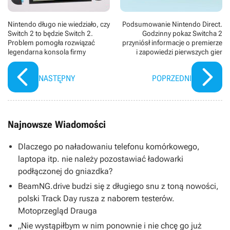
Nintendo długo nie wiedziało, czy
Podsumowanie Nintendo Direct.
Switch 2 to będzie Switch 2.
Godzinny pokaz Switcha 2
Problem pomogła rozwiązać
przyniósł informacje o premierze
legendarna konsola firmy
i zapowiedzi pierwszych gier
NASTĘPNY
POPRZEDNI
Najnowsze Wiadomości
Dlaczego po naładowaniu telefonu komórkowego,
laptopa itp. nie należy pozostawiać ładowarki
podłączonej do gniazdka?
BeamNG.drive budzi się z długiego snu z toną nowości,
polski Track Day rusza z naborem testerów.
Motoprzegląd Drauga
„Nie wystąpiłbym w nim ponownie i nie chcę go już