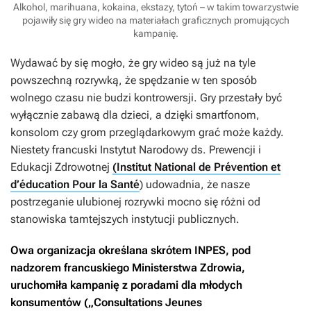
Alkohol, marihuana, kokaina, ekstazy, tytoń – w takim towarzystwie
pojawiły się gry wideo na materiałach graficznych promujących
kampanię.
Wydawać by się mogło, że gry wideo są już na tyle
powszechną rozrywką, że spędzanie w ten sposób
wolnego czasu nie budzi kontrowersji. Gry przestały być
wyłącznie zabawą dla dzieci, a dzięki smartfonom,
konsolom czy grom przeglądarkowym grać może każdy.
Niestety francuski Instytut Narodowy ds. Prewencji i
Edukacji Zdrowotnej
(Institut National de Prévention et
d’éducation Pour la Santé
) udowadnia, że nasze
postrzeganie ulubionej rozrywki mocno się różni od
stanowiska tamtejszych instytucji publicznych.
Owa organizacja określana skrótem INPES, pod
nadzorem francuskiego Ministerstwa Zdrowia,
uruchomiła kampanię z poradami dla młodych
konsumentów („Consultations Jeunes