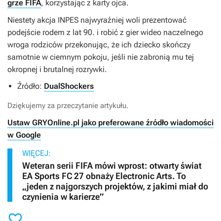
grze FIFA
, korzystając z karty ojca.
Niestety akcja INPES najwyraźniej woli prezentować
podejście rodem z lat 90. i robić z gier wideo naczelnego
wroga rodziców przekonując, że ich dziecko skończy
samotnie w ciemnym pokoju, jeśli nie zabronią mu tej
okropnej i brutalnej rozrywki.
Źródło:
DualShockers
Dziękujemy za przeczytanie artykułu.
Ustaw GRYOnline.pl jako preferowane źródło wiadomości
w Google
WIĘCEJ:
Weteran serii FIFA mówi wprost: otwarty świat
EA Sports FC 27 obnaży Electronic Arts. To
„jeden z najgorszych projektów, z jakimi miał do
czynienia w karierze”
