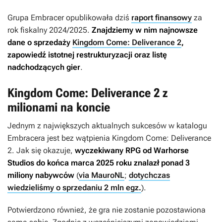
Grupa Embracer opublikowała dziś
raport finansowy
za
rok fiskalny 2024/2025.
Znajdziemy w nim najnowsze
dane o sprzedaży
Kingdom Come: Deliverance 2
,
zapowiedź istotnej restrukturyzacji oraz listę
nadchodzących gier
.
Kingdom Come: Deliverance 2 z
milionami na koncie
Jednym z największych aktualnych sukcesów w katalogu
Embracera jest bez wątpienia
Kingdom Come: Deliverance
2
. Jak się okazuje,
wyczekiwany RPG od Warhorse
Studios do końca marca 2025 roku znalazł ponad 3
miliony nabywców
(
via MauroNL
;
dotychczas
wiedzieliśmy o sprzedaniu 2 mln egz.
).
Potwierdzono również, że gra nie zostanie pozostawiona