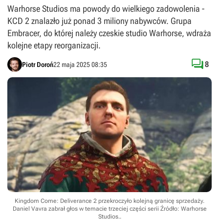
Warhorse Studios ma powody do wielkiego zadowolenia -
KCD 2 znalazło już ponad 3 miliony nabywców. Grupa
Embracer, do której należy czeskie studio Warhorse, wdraża
kolejne etapy reorganizacji.

8
Piotr Doroń
22 maja 2025 08:35
Kingdom Come: Deliverance 2 przekroczyło kolejną granicę sprzedaży.
Daniel Vavra zabrał głos w temacie trzeciej części serii
Źródło: Warhorse
Studios.
.