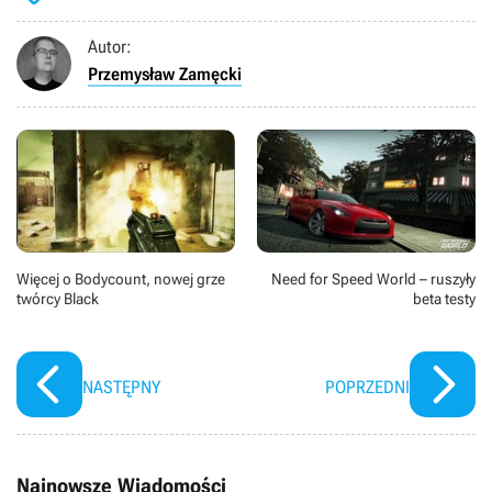
Autor:
Przemysław Zamęcki
Więcej o Bodycount, nowej grze
Need for Speed World – ruszyły
twórcy Black
beta testy
NASTĘPNY
POPRZEDNI
Najnowsze Wiadomości