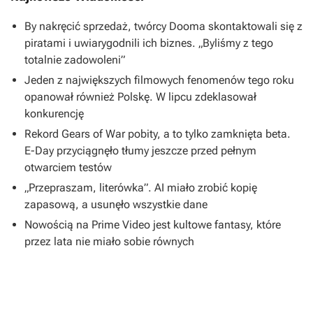
By nakręcić sprzedaż, twórcy Dooma skontaktowali się z
piratami i uwiarygodnili ich biznes. „Byliśmy z tego
totalnie zadowoleni”
Jeden z największych filmowych fenomenów tego roku
opanował również Polskę. W lipcu zdeklasował
konkurencję
Rekord Gears of War pobity, a to tylko zamknięta beta.
E-Day przyciągnęło tłumy jeszcze przed pełnym
otwarciem testów
„Przepraszam, literówka”. AI miało zrobić kopię
zapasową, a usunęło wszystkie dane
Nowością na Prime Video jest kultowe fantasy, które
przez lata nie miało sobie równych