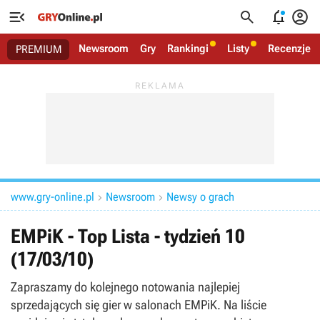




Newsroom
Gry
Rankingi
Listy
Recenzje
PREMIUM
www.gry-online.pl
Newsroom
Newsy o grach


EMPiK - Top Lista - tydzień 10
(17/03/10)
Zapraszamy do kolejnego notowania najlepiej
sprzedających się gier w salonach EMPiK. Na liście