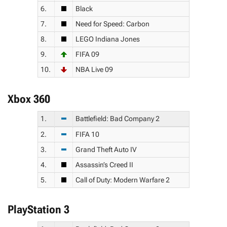
6.
Black
7.
Need for Speed: Carbon
8.
LEGO Indiana Jones
9.
FIFA 09
10.
NBA Live 09
Xbox 360
1.
Battlefield: Bad Company 2
2.
FIFA 10
3.
Grand Theft Auto IV
4.
Assassin’s Creed II
5.
Call of Duty: Modern Warfare 2
PlayStation 3