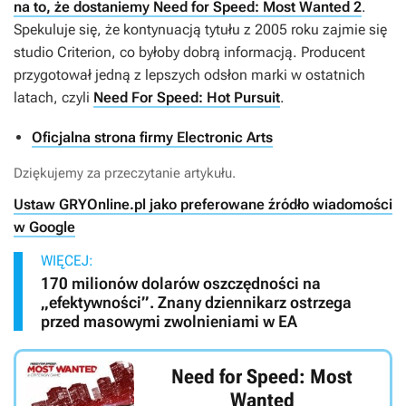
na to, że dostaniemy Need for Speed: Most Wanted 2
.
Spekuluje się, że kontynuacją tytułu z 2005 roku zajmie się
studio Criterion, co byłoby dobrą informacją. Producent
przygotował jedną z lepszych odsłon marki w ostatnich
latach, czyli
Need For Speed: Hot Pursuit
.
Oficjalna strona firmy Electronic Arts
Dziękujemy za przeczytanie artykułu.
Ustaw GRYOnline.pl jako preferowane źródło wiadomości
w Google
WIĘCEJ:
170 milionów dolarów oszczędności na
„efektywności”. Znany dziennikarz ostrzega
przed masowymi zwolnieniami w EA
Need for Speed: Most
Wanted