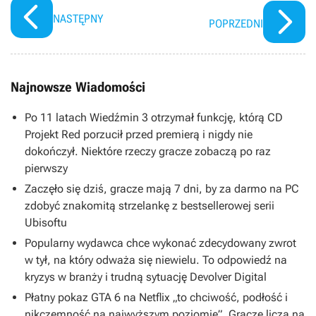
NASTĘPNY
POPRZEDNI
Najnowsze Wiadomości
Po 11 latach Wiedźmin 3 otrzymał funkcję, którą CD
Projekt Red porzucił przed premierą i nigdy nie
dokończył. Niektóre rzeczy gracze zobaczą po raz
pierwszy
Zaczęło się dziś, gracze mają 7 dni, by za darmo na PC
zdobyć znakomitą strzelankę z bestsellerowej serii
Ubisoftu
Popularny wydawca chce wykonać zdecydowany zwrot
w tył, na który odważa się niewielu. To odpowiedź na
kryzys w branży i trudną sytuację Devolver Digital
Płatny pokaz GTA 6 na Netflix „to chciwość, podłość i
nikczemność na najwyższym poziomie”. Gracze liczą na