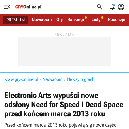




Newsroom
Gry
Rankingi
Listy
Recenzje
PREMIUM
www.gry-online.pl
Newsroom
Newsy o grach


Electronic Arts wypuści nowe
odsłony Need for Speed i Dead Space
przed końcem marca 2013 roku
Przed końcem marca 2013 roku pojawią się nowe części