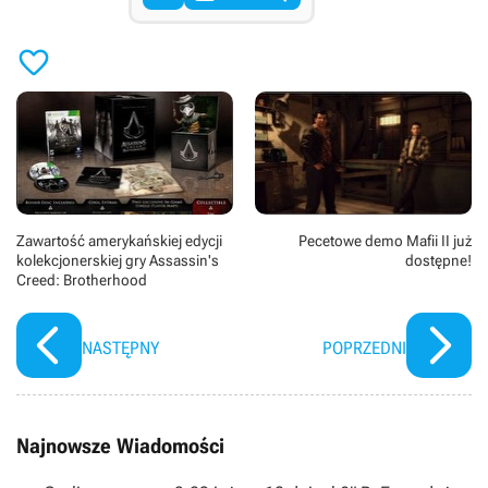

Zawartość amerykańskiej edycji
Pecetowe demo Mafii II już
kolekcjonerskiej gry Assassin's
dostępne!
Creed: Brotherhood
NASTĘPNY
POPRZEDNI
Najnowsze Wiadomości