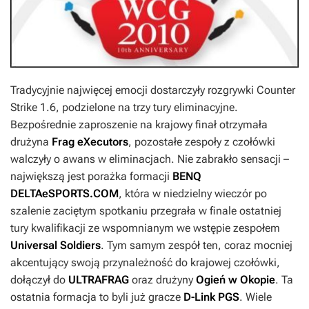
Tradycyjnie najwięcej emocji dostarczyły rozgrywki
Counter
Strike 1.6
, podzielone na trzy tury eliminacyjne.
Bezpośrednie zaproszenie na krajowy finał otrzymała
drużyna
Frag eXecutors
, pozostałe zespoły z czołówki
walczyły o awans w eliminacjach. Nie zabrakło sensacji –
największą jest porażka formacji
BENQ
DELTAeSPORTS.COM
, która w niedzielny wieczór po
szalenie zaciętym spotkaniu przegrała w finale ostatniej
tury kwalifikacji ze wspomnianym we wstępie zespołem
Universal Soldiers
. Tym samym zespół ten, coraz mocniej
akcentujący swoją przynależność do krajowej czołówki,
dołączył do
ULTRAFRAG
oraz drużyny
Ogień w Okopie
. Ta
ostatnia formacja to byli już gracze
D-Link PGS
. Wiele