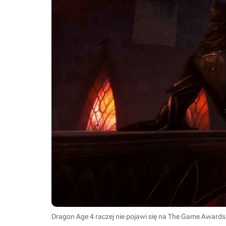
Dragon Age 4 raczej nie pojawi się na The Game Awards