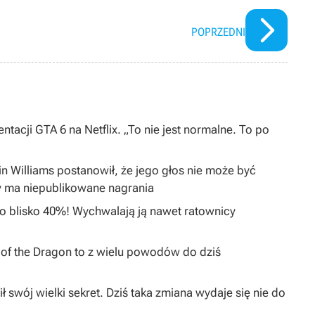
POPRZEDNI
ntacji GTA 6 na Netflix. „To nie jest normalne. To po
in Williams postanowił, że jego głos nie może być
y ma niepublikowane nagrania
 o blisko 40%! Wychwalają ją nawet ratownicy
I of the Dragon to z wielu powodów do dziś
ł swój wielki sekret. Dziś taka zmiana wydaje się nie do