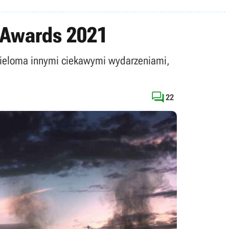
e Awards 2021
 wieloma innymi ciekawymi wydarzeniami,

22