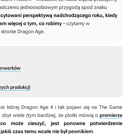
wiadczeniu jednoosobowym przygodą spod znaku
cytowani perspektywą nadchodzącego roku, kiedy
am więcej o tym, co robimy
– czytamy w
 stronie
Dragon Age
.
ajerwerków
szych produkcji
ie której
Dragon Age 4
i tak pojawi się na The Game
 zbyt wiele (tym bardziej, że plotki mówią o
premierze
co może cieszyć, jest ponowne potwierdzenie
 jakiś czas temu wcale nie był
pewnikiem
.