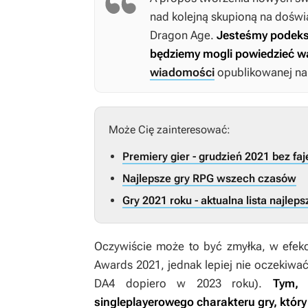
nad kolejną skupioną na doś
Dragon Age
.
Jesteśmy podeks
będziemy mogli powiedzieć w
wiadomości
opublikowanej na
Może Cię zainteresować:
Premiery gier - grudzień 2021 bez f
Najlepsze gry RPG wszech czasów
Gry 2021 roku - aktualna lista najlep
Oczywiście może to być zmyłka, w efekc
Awards 2021, jednak lepiej nie oczekiwać
DA4
dopiero w 2023 roku).
Tym, 
singleplayerowego charakteru gry, który