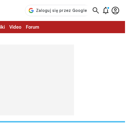



iki
Video
Forum