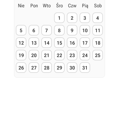
Nie
Pon
Wto
Śro
Czw
Pią
Sob
1
2
3
4
5
6
7
8
9
10
11
12
13
14
15
16
17
18
19
20
21
22
23
24
25
26
27
28
29
30
31