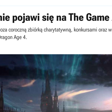
 nie pojawi się na The Gam
Poza coroczną zbiórką charytatywną, konkursami oraz
Dragon Age 4.