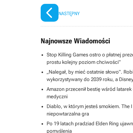
NASTĘPNY
Najnowsze Wiadomości
Stop Killing Games ostro o płatnej preze
prostu kolejny poziom chciwości”
„Nalegał, by mieć ostatnie słowo”. Rob
wykorzystywany do 2039 roku, a Disne
Amazon przecenił bestię wśród latarek
medyczni
Diablo, w którym jesteś smokiem. The 
niepowtarzalna gra
Po 19 latach pradziad Elden Ring ujawni
pomyślenia