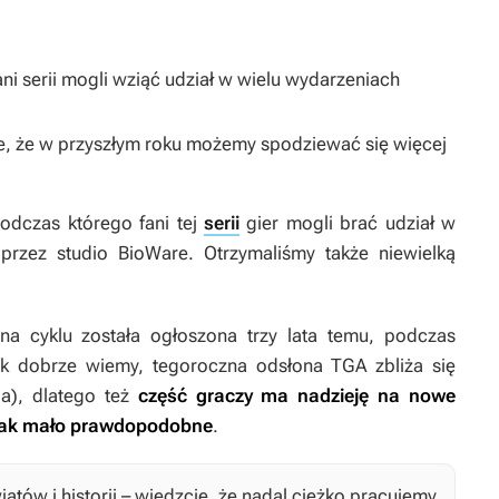
i serii mogli wziąć udział w wielu wydarzeniach
, że w przyszłym roku możemy spodziewać się więcej
odczas którego fani tej
serii
gier mogli brać udział w
przez studio BioWare. Otrzymaliśmy także niewielką
na cyklu została ogłoszona trzy lata temu, podczas
 dobrze wiemy, tegoroczna odsłona TGA zbliża się
a), dlatego też
część graczy ma nadzieję na nowe
dnak mało prawdopodobne
.
tów i historii – wiedzcie, że nadal ciężko pracujemy