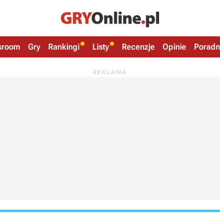
sroom
Gry
Rankingi
Listy
Recenzje
Opinie
Poradn