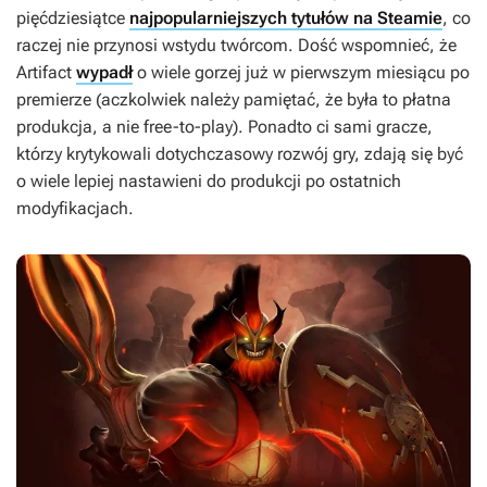
pięćdziesiątce
najpopularniejszych tytułów na Steamie
, co
raczej nie przynosi wstydu twórcom. Dość wspomnieć, że
Artifact
wypadł
o wiele gorzej już w pierwszym miesiącu po
premierze (aczkolwiek należy pamiętać, że była to płatna
produkcja, a nie free-to-play). Ponadto ci sami gracze,
którzy krytykowali dotychczasowy rozwój gry, zdają się być
o wiele lepiej nastawieni do produkcji po ostatnich
modyfikacjach.