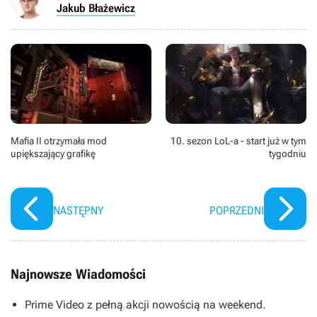
Jakub Błażewicz
Mafia II otrzymała mod
10. sezon LoL-a - start już w tym
upiększający grafikę
tygodniu
NASTĘPNY
POPRZEDNI
Najnowsze Wiadomości
Prime Video z pełną akcji nowością na weekend.