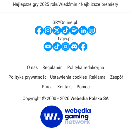
Najlepsze gry 2025 roku
Wiedźmin 4
Najbliższe premiery
GRYOnline.pl:
tvgry.pl:
O nas
Regulamin
Polityka redakcyjna
Polityka prywatności
Ustawienia cookies
Reklama
Zespół
Praca
Kontakt
Pomoc
Copyright © 2000 -
2026
Webedia Polska SA