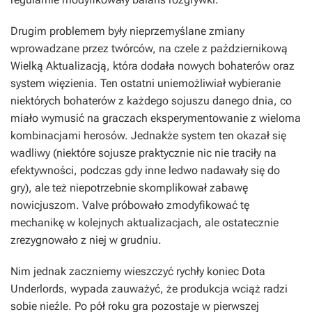
Drugim problemem były nieprzemyślane zmiany
wprowadzane przez twórców, na czele z październikową
Wielką Aktualizacją, która dodała nowych bohaterów oraz
system więzienia. Ten ostatni uniemożliwiał wybieranie
niektórych bohaterów z każdego sojuszu danego dnia, co
miało wymusić na graczach eksperymentowanie z wieloma
kombinacjami herosów. Jednakże system ten okazał się
wadliwy (niektóre sojusze praktycznie nic nie traciły na
efektywności, podczas gdy inne ledwo nadawały się do
gry), ale też niepotrzebnie skomplikował zabawę
nowicjuszom. Valve próbowało zmodyfikować tę
mechanikę w kolejnych aktualizacjach, ale ostatecznie
zrezygnowało z niej w grudniu.
Nim jednak zaczniemy wieszczyć rychły koniec
Dota
Underlords
, wypada zauważyć, że produkcja wciąż radzi
sobie nieźle. Po pół roku gra pozostaje w pierwszej