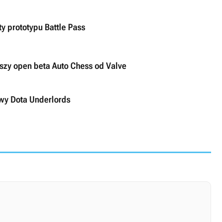
ty prototypu Battle Pass
uszy open beta Auto Chess od Valve
owy Dota Underlords