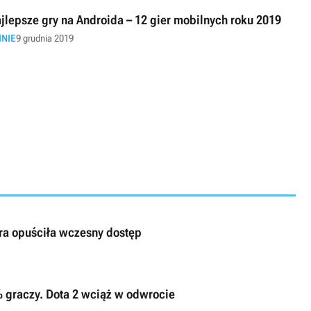
jlepsze gry na Androida – 12 gier mobilnych roku 2019
INIE
9 grudnia 2019
ra opuściła wczesny dostęp
% graczy. Dota 2 wciąż w odwrocie