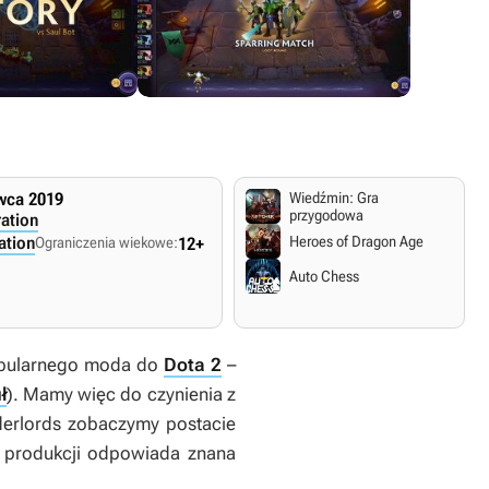
wca 2019
Wiedźmin: Gra
przygodowa
ation
ation
Heroes of Dragon Age
Ograniczenia wiekowe:
12+
Auto Chess
popularnego moda do
Dota 2
–
ł
). Mamy więc do czynienia z
erlords
zobaczymy postacie
j produkcji odpowiada znana