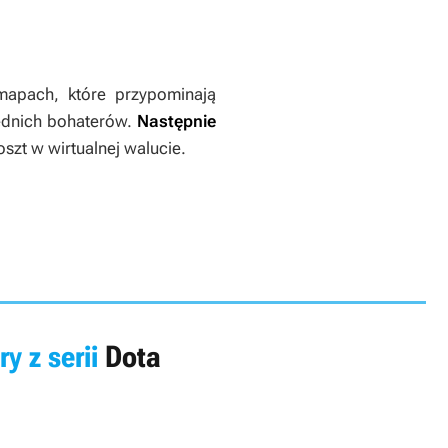
apach, które przypominają
iednich bohaterów.
Następnie
szt w wirtualnej walucie.
ry z serii
Dota