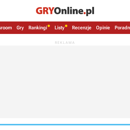
sroom
Gry
Rankingi
Listy
Recenzje
Opinie
Poradn