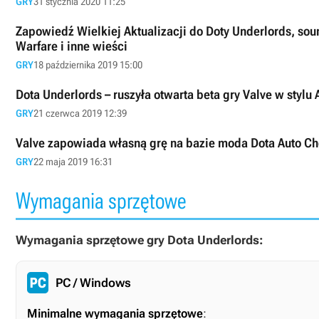
GRY
31 stycznia 2020 11:25
Zapowiedź Wielkiej Aktualizacji do Doty Underlords, so
Warfare i inne wieści
GRY
18 października 2019 15:00
Dota Underlords – ruszyła otwarta beta gry Valve w stylu
GRY
21 czerwca 2019 12:39
Valve zapowiada własną grę na bazie moda Dota Auto Ch
GRY
22 maja 2019 16:31
Wymagania sprzętowe
Wymagania sprzętowe gry Dota Underlords:
PC / Windows
Minimalne wymagania sprzętowe
: