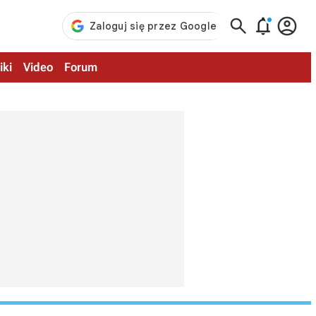



iki
Video
Forum