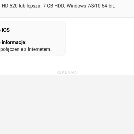
el HD 520 lub lepsza, 7 GB HDD, Windows 7/8/10 64-bit.
 iOS
 informacje
:
ołączenie z Internetem.