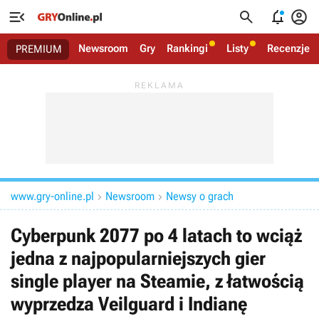




Newsroom
Gry
Rankingi
Listy
Recenzje
PREMIUM
www.gry-online.pl
Newsroom
Newsy o grach


Cyberpunk 2077 po 4 latach to wciąż
jedna z najpopularniejszych gier
single player na Steamie, z łatwością
wyprzedza Veilguard i Indianę