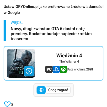
Ustaw GRYOnline.pl jako preferowane źródło wiadomości
w Google
WIĘCEJ:
Nowy, długi zwiastun GTA 6 dostał datę
premiery. Rockstar buduje napięcie krótkim
teaserem
Wiedźmin 4
The Witcher 4

Data wydania:
2028

Chcę zagrać

8