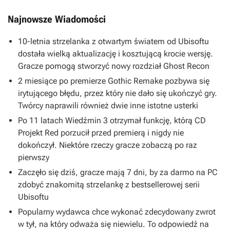
Najnowsze Wiadomości
10-letnia strzelanka z otwartym światem od Ubisoftu
dostała wielką aktualizację i kosztującą krocie wersję.
Gracze pomogą stworzyć nowy rozdział Ghost Recon
2 miesiące po premierze Gothic Remake pozbywa się
irytującego błędu, przez który nie dało się ukończyć gry.
Twórcy naprawili również dwie inne istotne usterki
Po 11 latach Wiedźmin 3 otrzymał funkcję, którą CD
Projekt Red porzucił przed premierą i nigdy nie
dokończył. Niektóre rzeczy gracze zobaczą po raz
pierwszy
Zaczęło się dziś, gracze mają 7 dni, by za darmo na PC
zdobyć znakomitą strzelankę z bestsellerowej serii
Ubisoftu
Popularny wydawca chce wykonać zdecydowany zwrot
w tył, na który odważa się niewielu. To odpowiedź na