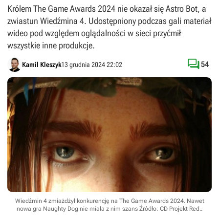
Królem The Game Awards 2024 nie okazał się Astro Bot, a
zwiastun Wiedźmina 4. Udostępniony podczas gali materiał
wideo pod względem oglądalności w sieci przyćmił
wszystkie inne produkcje.

54
Kamil Kleszyk
13 grudnia 2024 22:02
Wiedźmin 4 zmiażdżył konkurencję na The Game Awards 2024. Nawet
nowa gra Naughty Dog nie miała z nim szans
Źródło: CD Projekt Red.
.