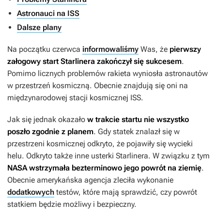
Astronauci na ISS
Dalsze plany
Na początku czerwca
informowaliśmy
Was, że
pierwszy
załogowy start Starlinera zakończył się sukcesem
.
Pomimo licznych problemów rakieta wyniosła astronautów
w przestrzeń kosmiczną. Obecnie znajdują się oni na
międzynarodowej stacji kosmicznej ISS.
Jak się jednak okazało
w trakcie startu nie wszystko
poszło zgodnie z planem
. Gdy statek znalazł się w
przestrzeni kosmicznej odkryto, że pojawiły się wycieki
helu. Odkryto także inne usterki Starlinera. W związku z tym
NASA wstrzymała bezterminowo jego powrót na ziemię
.
Obecnie amerykańska agencja zleciła wykonanie
dodatkowych
testów, które mają sprawdzić, czy powrót
statkiem będzie możliwy i bezpieczny.