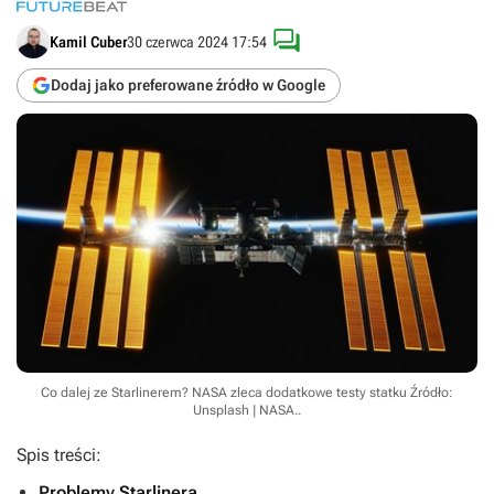

Kamil Cuber
30 czerwca 2024 17:54
Dodaj jako preferowane źródło w Google
Co dalej ze Starlinerem? NASA zleca dodatkowe testy statku
Źródło:
Unsplash | NASA.
.
Spis treści:
Problemy Starlinera