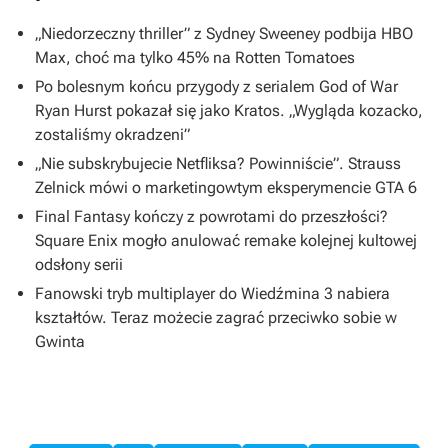
„Niedorzeczny thriller” z Sydney Sweeney podbija HBO
Max, choć ma tylko 45% na Rotten Tomatoes
Po bolesnym końcu przygody z serialem God of War
Ryan Hurst pokazał się jako Kratos. „Wygląda kozacko,
zostaliśmy okradzeni”
„Nie subskrybujecie Netfliksa? Powinniście”. Strauss
Zelnick mówi o marketingowtym eksperymencie GTA 6
Final Fantasy kończy z powrotami do przeszłości?
Square Enix mogło anulować remake kolejnej kultowej
odsłony serii
Fanowski tryb multiplayer do Wiedźmina 3 nabiera
kształtów. Teraz możecie zagrać przeciwko sobie w
Gwinta