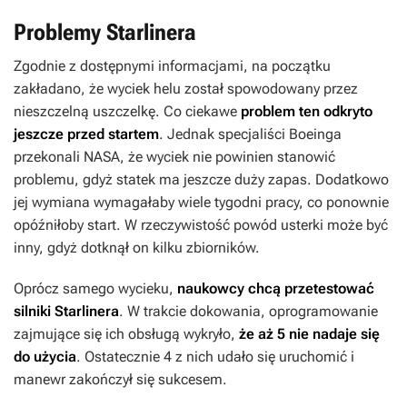
Problemy Starlinera
Zgodnie z dostępnymi informacjami, na początku
zakładano, że wyciek helu został spowodowany przez
nieszczelną uszczelkę. Co ciekawe
problem ten odkryto
jeszcze przed startem
. Jednak specjaliści Boeinga
przekonali NASA, że wyciek nie powinien stanowić
problemu, gdyż statek ma jeszcze duży zapas. Dodatkowo
jej wymiana wymagałaby wiele tygodni pracy, co ponownie
opóźniłoby start. W rzeczywistość powód usterki może być
inny, gdyż dotknął on kilku zbiorników.
Oprócz samego wycieku,
naukowcy chcą przetestować
silniki Starlinera
. W trakcie dokowania, oprogramowanie
zajmujące się ich obsługą wykryło,
że aż 5 nie nadaje się
do użycia
. Ostatecznie 4 z nich udało się uruchomić i
manewr zakończył się sukcesem.