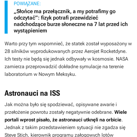
POWIĄZANE:
„Słońce ma przełącznik, a my potrafimy go
odczytać”: fizyk potrafi przewidzieć
nadchodzące burze słoneczne na 7 lat przed ich
wystąpieniem
Warto przy tym wspomnieć, że statek został wyposażony w
28 silników wyprodukowanych przez Aerojet Rocketdyne.
Ich testy nie będą się jednak odbywały w kosmosie. NASA
zamierza przeprowadzić dokładne symulacje na terenie
laboratorium w Nowym Meksyku.
Astronauci na ISS
Jak można było się spodziewać, opisywane awarie i
przełożenie powrotu zostały negatywnie odebrane.
Wiele
portali wprost pisało, że astronauci utknęli na orbicie
.
Jednak z takim przedstawieniem sytuacji nie zgadza się
Steve Stich, kierownik programu załogowych lotów