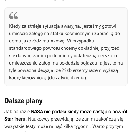
Kiedy zaistnieje sytuacja awaryjna, jesteśmy gotowi
umieścić załogę na statku kosmicznym i zabrać ją do
domu jako łódź ratunkową. W przypadku
standardowego powrotu chcemy dokładniej przyjrzeć
się danym, zanim podejmiemy ostateczną decyzję o
umieszczeniu załogi na pokładzie pojazdu, a jest to na
tyle poważna decyzja, że ??zbierzemy razem wyższą
kadrę kierowniczą (do zatwierdzenia).
Dalsze plany
Jak na razie
NASA nie podała kiedy może nastąpić powrót
Starliner
a. Naukowcy przewidują, że zanim zakończą się
wszystkie testy może minąć kilka tygodni. Warto przy tym