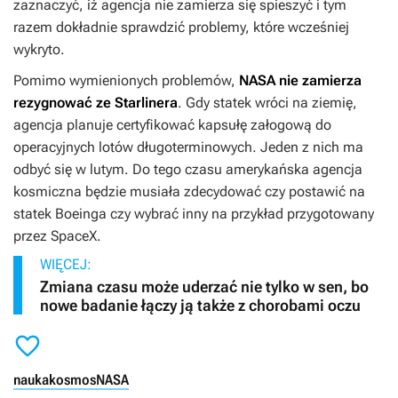
zaznaczyć, iż agencja nie zamierza się spieszyć i tym
razem dokładnie sprawdzić problemy, które wcześniej
wykryto.
Pomimo wymienionych problemów,
NASA nie zamierza
rezygnować ze Starlinera
. Gdy statek wróci na ziemię,
agencja planuje certyfikować kapsułę załogową do
operacyjnych lotów długoterminowych. Jeden z nich ma
odbyć się w lutym. Do tego czasu amerykańska agencja
kosmiczna będzie musiała zdecydować czy postawić na
statek Boeinga czy wybrać inny na przykład przygotowany
przez SpaceX.
WIĘCEJ:
Zmiana czasu może uderzać nie tylko w sen, bo
nowe badanie łączy ją także z chorobami oczu

nauka
kosmos
NASA