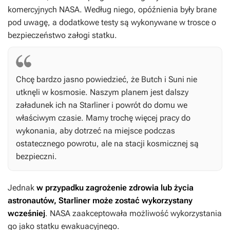
komercyjnych NASA. Według niego, opóźnienia były brane
pod uwagę, a dodatkowe testy są wykonywane w trosce o
bezpieczeństwo załogi statku.
Chcę bardzo jasno powiedzieć, że Butch i Suni nie
utknęli w kosmosie. Naszym planem jest dalszy
załadunek ich na Starliner i powrót do domu we
właściwym czasie. Mamy trochę więcej pracy do
wykonania, aby dotrzeć na miejsce podczas
ostatecznego powrotu, ale na stacji kosmicznej są
bezpieczni.
Jednak
w przypadku zagrożenie zdrowia lub życia
astronautów, Starliner może zostać wykorzystany
wcześniej
. NASA zaakceptowała możliwość wykorzystania
go jako statku ewakuacyjnego.