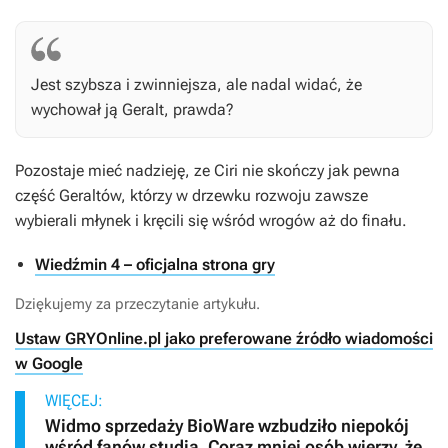
Jest szybsza i zwinniejsza, ale nadal widać, że
wychował ją Geralt, prawda?
Pozostaje mieć nadzieję, ze Ciri nie skończy jak pewna
część Geraltów, którzy w drzewku rozwoju zawsze
wybierali młynek i kręcili się wśród wrogów aż do finału.
Wiedźmin 4 – oficjalna strona gry
Dziękujemy za przeczytanie artykułu.
Ustaw GRYOnline.pl jako preferowane źródło wiadomości
w Google
WIĘCEJ:
Widmo sprzedaży BioWare wzbudziło niepokój
wśród fanów studia. Coraz mniej osób wierzy, że