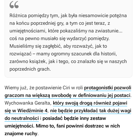
Różnica pomiędzy tym, jak była niesamowicie potężna
na końcu poprzedniej gry, a tym co jest teraz, z
umiejętnościami, które pokazaliśmy na zwiastunie…
coś na pewno musiało się wydarzyć pomiędzy.
Musieliśmy się zagłębić, aby rozważyć, jak to
rozwiązać – mamy ogromny szacunek dla historii,
zarówno książek, jak i tego, co znalazło się w naszych
poprzednich grach.
Wiemy już, że postawienie Ciri w roli
protagonistki pozwoli
graczom na większą swobodę w definiowaniu jej postaci
.
Wychowanka Geralta,
który swoją drogą również pojawi
się w Wiedźminie 4
,
nie będzie przykładać tak dużej wagi
do neutralności
i
posiadać będzie inny zestaw
umiejętności. Mimo to, fani powinni dostrzec w nich
znajome ruchy
.