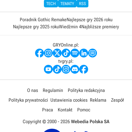
TECH
TEMATY
RSS
Poradnik Gothic Remake
Najlepsze gry 2026 roku
Najlepsze gry 2025 roku
Wiedźmin 4
Najbliższe premiery
GRYOnline.pl:
tvgry.pl:
O nas
Regulamin
Polityka redakcyjna
Polityka prywatności
Ustawienia cookies
Reklama
Zespół
Praca
Kontakt
Pomoc
Copyright © 2000 -
2026
Webedia Polska SA