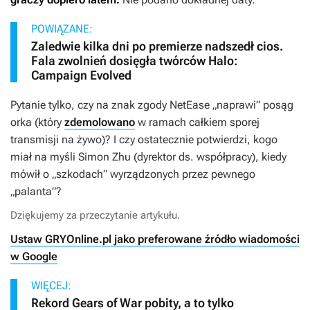
POWIĄZANE:
Zaledwie kilka dni po premierze nadszedł cios.
Fala zwolnień dosięgła twórców Halo:
Campaign Evolved
Pytanie tylko, czy na znak zgody NetEase „naprawi” posąg
orka (który
zdemolowano
w ramach całkiem sporej
transmisji na żywo)? I czy ostatecznie potwierdzi, kogo
miał na myśli Simon Zhu (dyrektor ds. współpracy), kiedy
mówił o „szkodach” wyrządzonych przez pewnego
„palanta”?
Dziękujemy za przeczytanie artykułu.
Ustaw GRYOnline.pl jako preferowane źródło wiadomości
w Google
WIĘCEJ:
Rekord Gears of War pobity, a to tylko