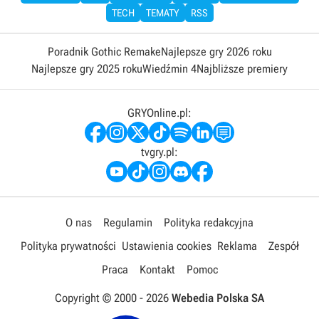
TECH
TEMATY
RSS
Poradnik Gothic Remake
Najlepsze gry 2026 roku
Najlepsze gry 2025 roku
Wiedźmin 4
Najbliższe premiery
GRYOnline.pl:
tvgry.pl:
O nas
Regulamin
Polityka redakcyjna
Polityka prywatności
Ustawienia cookies
Reklama
Zespół
Praca
Kontakt
Pomoc
Copyright © 2000 -
2026
Webedia Polska SA