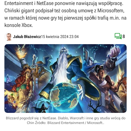
Entertainment i NetEase ponownie nawiązują współpracę.
Chiński gigant podpisał też osobną umowę z Microsoftem,
w ramach której nowe gry tej pierwszej spółki trafią m.in. na
konsole Xbox.

8
Jakub Błażewicz
15 kwietnia 2024 23:04
Blizzard pogodził się z NetEase. Diablo, Warcraft i inne gry studia wrócą do
Chin
Źródło: Blizzard Entertainment / Microsoft.
.