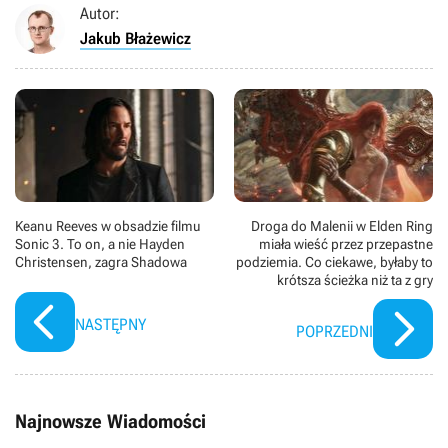
Autor:
Jakub Błażewicz
Keanu Reeves w obsadzie filmu
Droga do Malenii w Elden Ring
Sonic 3. To on, a nie Hayden
miała wieść przez przepastne
Christensen, zagra Shadowa
podziemia. Co ciekawe, byłaby to
krótsza ścieżka niż ta z gry
NASTĘPNY
POPRZEDNI
Najnowsze Wiadomości