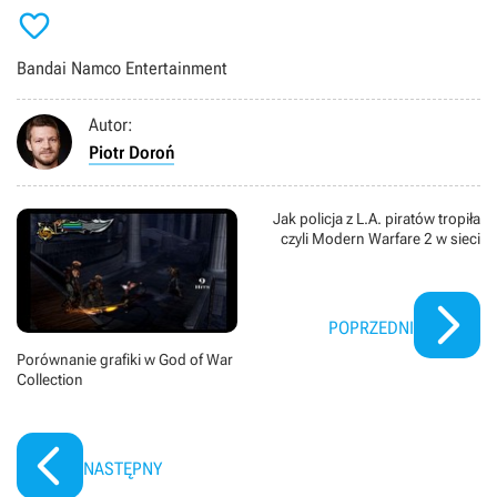

Bandai Namco Entertainment
Autor:
Piotr Doroń
Jak policja z L.A. piratów tropiła
czyli Modern Warfare 2 w sieci
POPRZEDNI
Porównanie grafiki w God of War
Collection
NASTĘPNY