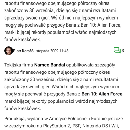
raportu finansowego obejmującego półroczny okres
zakończony 30 września, dzieląc się z nami rezultatami
sprzedaży swoich gier. Wśród nich najlepszym wynikiem
mogły się pochwalić przygody Bena z Ben 10: Alien Force,
marki bijącej rekordy popularności wśród najmłodszych
fanów kreskówek.

3
Piotr Doroń
8 listopada 2009 11:43
Tokijska firma
Namco Bandai
opublikowała szczegóły
raportu finansowego obejmującego półroczny okres
zakończony 30 września, dzieląc się z nami rezultatami
sprzedaży swoich gier. Wśród nich najlepszym wynikiem
mogły się pochwalić przygody Bena z
Ben 10: Alien Force
,
marki bijącej rekordy popularności wśród najmłodszych
fanów kreskówek.
Produkcja, wydana w Ameryce Północnej i Europie jeszcze
w zeszłym roku na PlayStation 2, PSP, Nintendo DS i Wii,