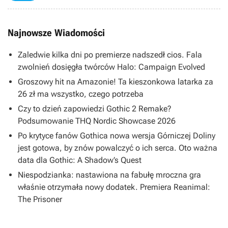
Najnowsze Wiadomości
Zaledwie kilka dni po premierze nadszedł cios. Fala
zwolnień dosięgła twórców Halo: Campaign Evolved
Groszowy hit na Amazonie! Ta kieszonkowa latarka za
26 zł ma wszystko, czego potrzeba
Czy to dzień zapowiedzi Gothic 2 Remake?
Podsumowanie THQ Nordic Showcase 2026
Po krytyce fanów Gothica nowa wersja Górniczej Doliny
jest gotowa, by znów powalczyć o ich serca. Oto ważna
data dla Gothic: A Shadow’s Quest
Niespodzianka: nastawiona na fabułę mroczna gra
właśnie otrzymała nowy dodatek. Premiera Reanimal:
The Prisoner