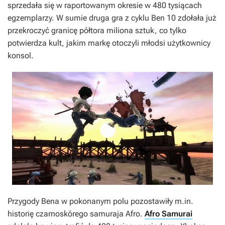
sprzedała się w raportowanym okresie w 480 tysiącach
egzemplarzy. W sumie druga gra z cyklu
Ben 10
zdołała już
przekroczyć granicę półtora miliona sztuk, co tylko
potwierdza kult, jakim markę otoczyli młodsi użytkownicy
konsol.
Przygody Bena w pokonanym polu pozostawiły m.in.
historię czarnoskórego samuraja Afro.
Afro Samurai