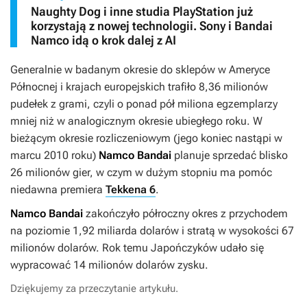
Naughty Dog i inne studia PlayStation już
korzystają z nowej technologii. Sony i Bandai
Namco idą o krok dalej z AI
Generalnie w badanym okresie do sklepów w Ameryce
Północnej i krajach europejskich trafiło 8,36 milionów
pudełek z grami, czyli o ponad pół miliona egzemplarzy
mniej niż w analogicznym okresie ubiegłego roku. W
bieżącym okresie rozliczeniowym (jego koniec nastąpi w
marcu 2010 roku)
Namco Bandai
planuje sprzedać blisko
26 milionów gier, w czym w dużym stopniu ma pomóc
niedawna premiera
Tekkena 6
.
Namco Bandai
zakończyło półroczny okres z przychodem
na poziomie 1,92 miliarda dolarów i stratą w wysokości 67
milionów dolarów. Rok temu Japończyków udało się
wypracować 14 milionów dolarów zysku.
Dziękujemy za przeczytanie artykułu.