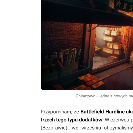
Chinatown – jedna z nowych ma
Przypominam, ze
Battlefield Hardline
uka
trzech tego typu dodatków
. W czerwcu p
(
Bezprawie
), we wrześniu otrzymaliś