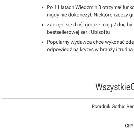
Po 11 latach Wiedźmin 3 otrzymał funkc
nigdy nie dokończył. Niektóre rzeczy 
Zaczęło się dziś, gracze mają 7 dni, b
bestsellerowej serii Ubisoftu
Popularny wydawca chce wykonać zdecy
odpowiedź na kryzys w branży i trudną 
Wszystkie
Poradnik Gothic R
GRYO