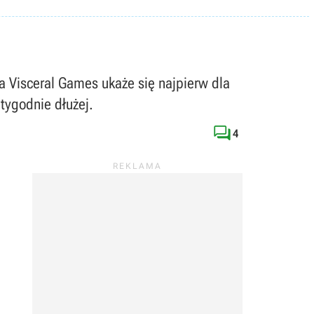
ia Visceral Games ukaże się najpierw dla
tygodnie dłużej.

4