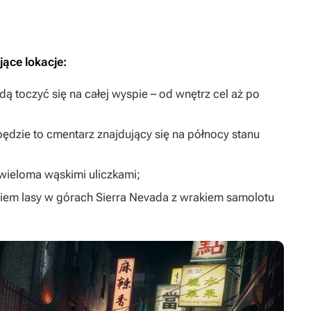
ące lokacje:
ędą toczyć się na całej wyspie – od wnętrz cel aż po
ędzie to cmentarz znajdujący się na północy stanu
wieloma wąskimi uliczkami;
egiem lasy w górach Sierra Nevada z wrakiem samolotu