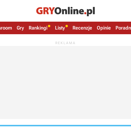
sroom
Gry
Rankingi
Listy
Recenzje
Opinie
Poradn