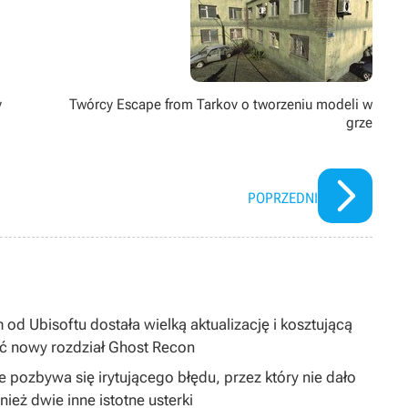
y
Twórcy Escape from Tarkov o tworzeniu modeli w
grze
POPRZEDNI
 od Ubisoftu dostała wielką aktualizację i kosztującą
ć nowy rozdział Ghost Recon
 pozbywa się irytującego błędu, przez który nie dało
ież dwie inne istotne usterki