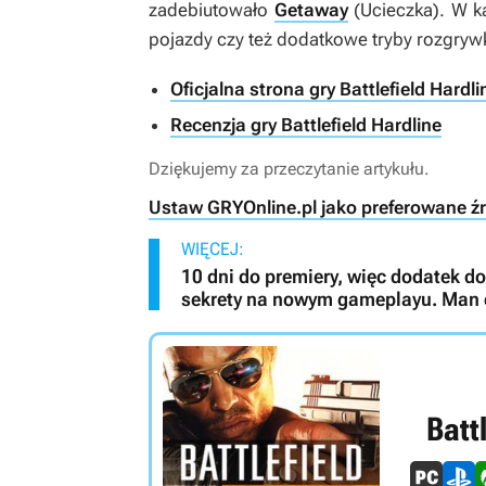
zadebiutowało
Getaway
(
Ucieczka
). W 
pojazdy czy też dodatkowe tryby rozgrywk
Oficjalna strona gry Battlefield Hardli
Recenzja gry Battlefield Hardline
Dziękujemy za przeczytanie artykułu.
Ustaw GRYOnline.pl jako preferowane ź
WIĘCEJ:
10 dni do premiery, więc dodatek d
sekrety na nowym gameplayu. Man 
Batt