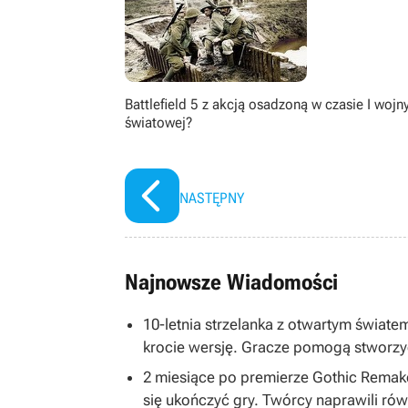
Battlefield 5 z akcją osadzoną w czasie I wojn
światowej?
NASTĘPNY
Najnowsze Wiadomości
10-letnia strzelanka z otwartym światem
krocie wersję. Gracze pomogą stworzy
2 miesiące po premierze Gothic Remake
się ukończyć gry. Twórcy naprawili równ