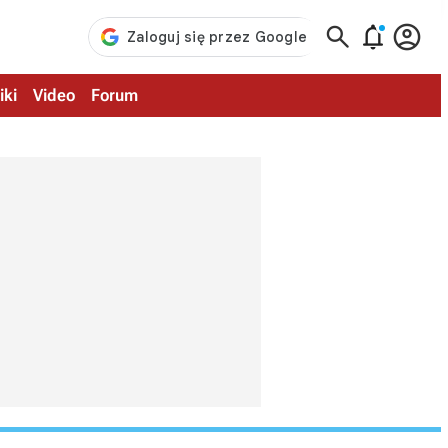



iki
Video
Forum