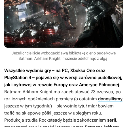
Jeżeli chcieliście wzbogacić swą bibliotekę gier o pudełkowe
Batman: Arkham Knight, możecie odetchnąć z ulgą.
Wszystkie wydania gry – na PC, Xboksa One oraz
PlayStation 4 – pojawią się w wersji zarówno pudełkowej,
jak i cyfrowej w reszcie Europy oraz Ameryce Północnej
.
Batman: Arkham Knight
ma zadebiutować 23 czerwca, po
rozlicznych opóźnieniach premiery (o ostatnim
donosiliśmy
jeszcze w tym tygodniu) – pierwotnie tytuł miał bowiem
trafić na sklepowe półki jeszcze w ubiegłym roku.
Produkcja studia Rocksteady będzie zakończeniem
serii
,