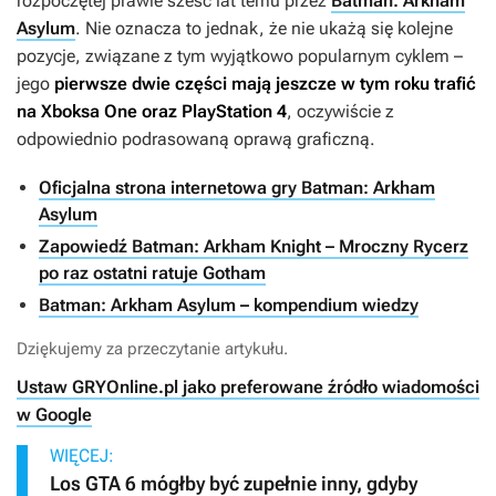
rozpoczętej prawie sześć lat temu przez
Batman: Arkham
Asylum
. Nie oznacza to jednak, że nie ukażą się kolejne
pozycje, związane z tym wyjątkowo popularnym cyklem –
jego
pierwsze dwie części mają jeszcze w tym roku trafić
na Xboksa One oraz PlayStation 4
, oczywiście z
odpowiednio podrasowaną oprawą graficzną.
Oficjalna strona internetowa gry Batman: Arkham
Asylum
Zapowiedź Batman: Arkham Knight – Mroczny Rycerz
po raz ostatni ratuje Gotham
Batman: Arkham Asylum – kompendium wiedzy
Dziękujemy za przeczytanie artykułu.
Ustaw GRYOnline.pl jako preferowane źródło wiadomości
w Google
WIĘCEJ:
Los GTA 6 mógłby być zupełnie inny, gdyby