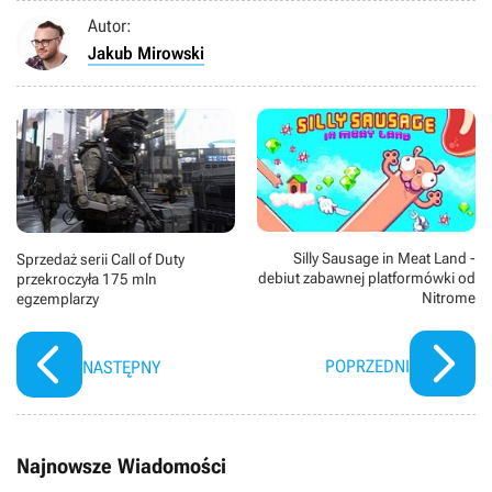
Autor:
Jakub Mirowski
Silly Sausage in Meat Land -
Sprzedaż serii Call of Duty
debiut zabawnej platformówki od
przekroczyła 175 mln
Nitrome
egzemplarzy
POPRZEDNI
NASTĘPNY
Najnowsze Wiadomości