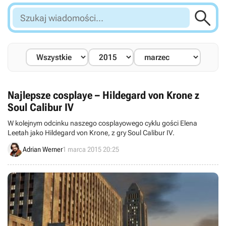

Szukaj
wiadomości...
Najlepsze cosplaye – Hildegard von Krone z
Soul Calibur IV
W kolejnym odcinku naszego cosplayowego cyklu gości Elena
Leetah jako Hildegard von Krone, z gry Soul Calibur IV.
Adrian Werner
1 marca 2015 20:25