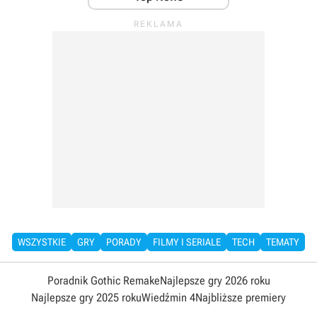
WSZYSTKIE
GRY
PORADY
FILMY I SERIALE
TECH
TEMATY
Poradnik Gothic Remake
Najlepsze gry 2026 roku
Najlepsze gry 2025 roku
Wiedźmin 4
Najbliższe premiery