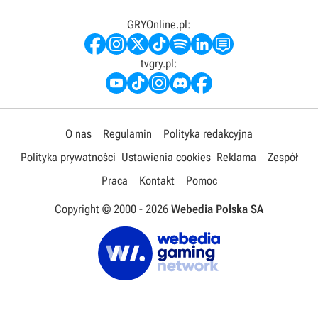
GRYOnline.pl:
tvgry.pl:
O nas
Regulamin
Polityka redakcyjna
Polityka prywatności
Ustawienia cookies
Reklama
Zespół
Praca
Kontakt
Pomoc
Copyright © 2000 -
2026
Webedia Polska SA