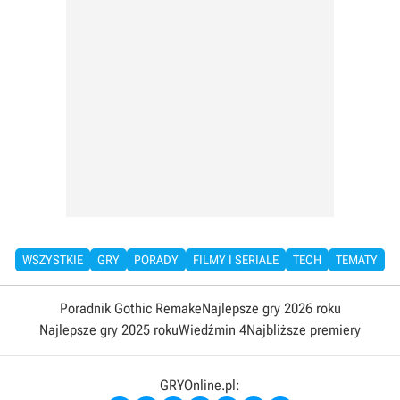
WSZYSTKIE
GRY
PORADY
FILMY I SERIALE
TECH
TEMATY
Poradnik Gothic Remake
Najlepsze gry 2026 roku
Najlepsze gry 2025 roku
Wiedźmin 4
Najbliższe premiery
GRYOnline.pl: