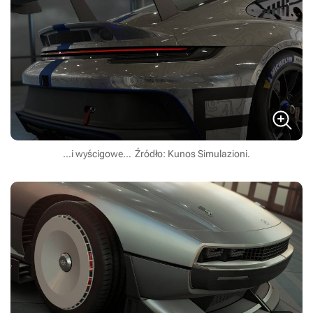
…i wyścigowe…
Źródło: Kunos Simulazioni.