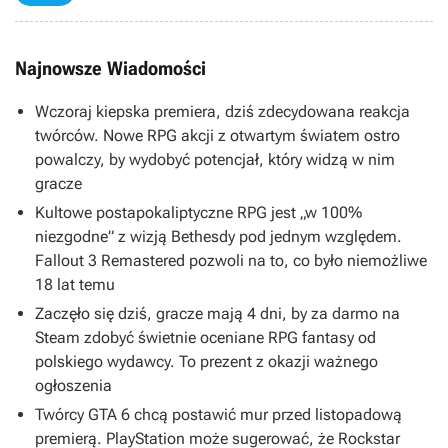
Najnowsze Wiadomości
Wczoraj kiepska premiera, dziś zdecydowana reakcja
twórców. Nowe RPG akcji z otwartym światem ostro
powalczy, by wydobyć potencjał, który widzą w nim
gracze
Kultowe postapokaliptyczne RPG jest „w 100%
niezgodne” z wizją Bethesdy pod jednym względem.
Fallout 3 Remastered pozwoli na to, co było niemożliwe
18 lat temu
Zaczęło się dziś, gracze mają 4 dni, by za darmo na
Steam zdobyć świetnie oceniane RPG fantasy od
polskiego wydawcy. To prezent z okazji ważnego
ogłoszenia
Twórcy GTA 6 chcą postawić mur przed listopadową
premierą. PlayStation może sugerować, że Rockstar