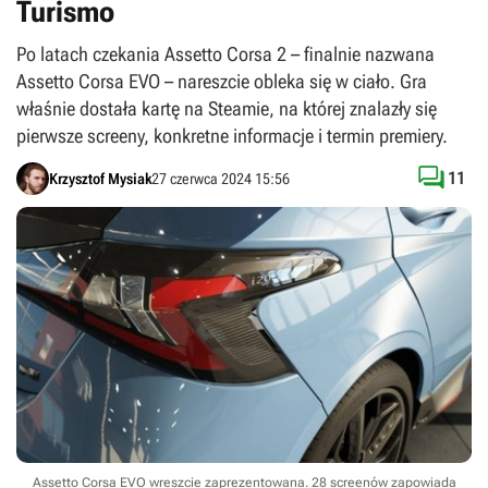
Turismo
Po latach czekania Assetto Corsa 2 – finalnie nazwana
Assetto Corsa EVO – nareszcie obleka się w ciało. Gra
właśnie dostała kartę na Steamie, na której znalazły się
pierwsze screeny, konkretne informacje i termin premiery.

11
Krzysztof Mysiak
27 czerwca 2024 15:56
Assetto Corsa EVO wreszcie zaprezentowana. 28 screenów zapowiada