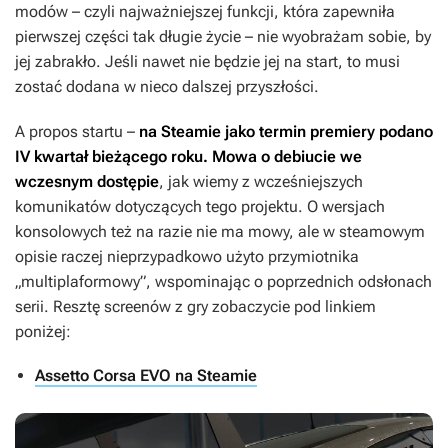
modów – czyli najważniejszej funkcji, która zapewniła
pierwszej części tak długie życie – nie wyobrażam sobie, by
jej zabrakło. Jeśli nawet nie będzie jej na start, to musi
zostać dodana w nieco dalszej przyszłości.
A propos startu –
na Steamie jako termin premiery podano
IV kwartał bieżącego roku. Mowa o debiucie we
wczesnym dostępie
, jak wiemy z wcześniejszych
komunikatów dotyczących tego projektu. O wersjach
konsolowych też na razie nie ma mowy, ale w steamowym
opisie raczej nieprzypadkowo użyto przymiotnika
„multiplaformowy”, wspominając o poprzednich odsłonach
serii. Resztę screenów z gry zobaczycie pod linkiem
poniżej:
Assetto Corsa EVO na Steamie