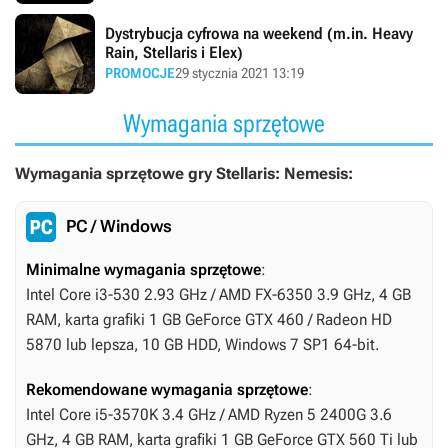
Dystrybucja cyfrowa na weekend (m.in. Heavy
Rain, Stellaris i Elex)
PROMOCJE
29 stycznia 2021 13:19
Wymagania sprzętowe
Wymagania sprzętowe gry Stellaris: Nemesis:
PC / Windows
Minimalne wymagania sprzętowe
:
Intel Core i3-530 2.93 GHz / AMD FX-6350 3.9 GHz, 4 GB
RAM, karta grafiki 1 GB GeForce GTX 460 / Radeon HD
5870 lub lepsza, 10 GB HDD, Windows 7 SP1 64-bit.
Rekomendowane wymagania sprzętowe
:
Intel Core i5-3570K 3.4 GHz / AMD Ryzen 5 2400G 3.6
GHz, 4 GB RAM, karta grafiki 1 GB GeForce GTX 560 Ti lub