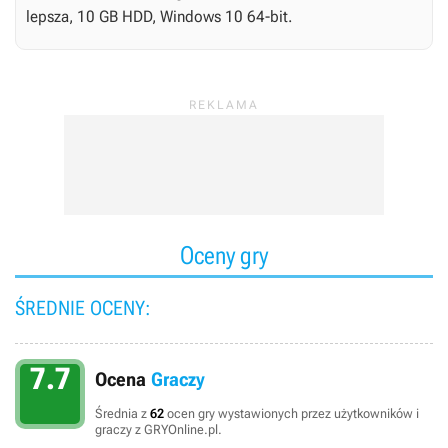
lepsza, 10 GB HDD, Windows 10 64-bit.
Oceny gry
ŚREDNIE OCENY:
7.7
Ocena
Graczy
Średnia z
62
ocen gry wystawionych przez użytkowników i
graczy z GRYOnline.pl.