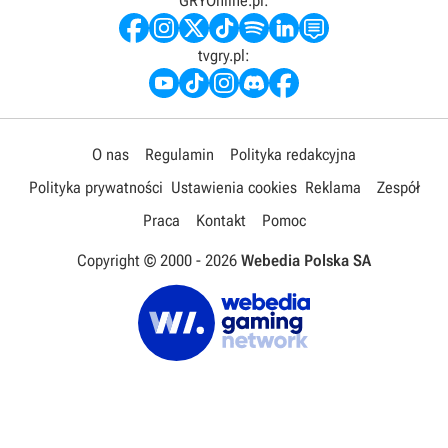
GRYOnline.pl:
tvgry.pl:
O nas
Regulamin
Polityka redakcyjna
Polityka prywatności
Ustawienia cookies
Reklama
Zespół
Praca
Kontakt
Pomoc
Copyright © 2000 -
2026
Webedia Polska SA