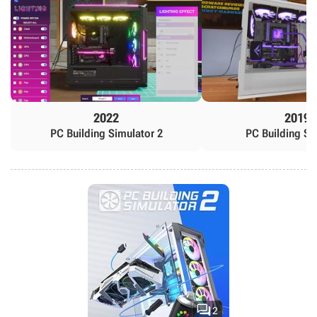
2022
2019
PC Building Simulator 2
PC Building Si

2