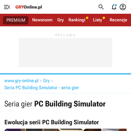




Newsroom
Gry
Rankingi
Listy
Recenzje
PREMIUM
www.gry-online.pl
Gry


Seria PC Building Simulator - seria gier
Seria gier
PC Building Simulator
Ewolucja serii PC Building Simulator