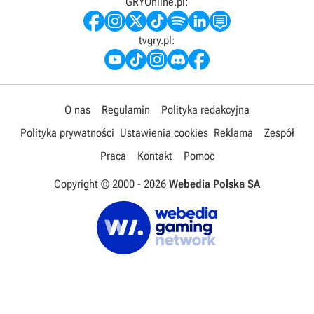
GRYOnline.pl:
tvgry.pl:
O nas
Regulamin
Polityka redakcyjna
Polityka prywatności
Ustawienia cookies
Reklama
Zespół
Praca
Kontakt
Pomoc
Copyright © 2000 -
2026
Webedia Polska SA