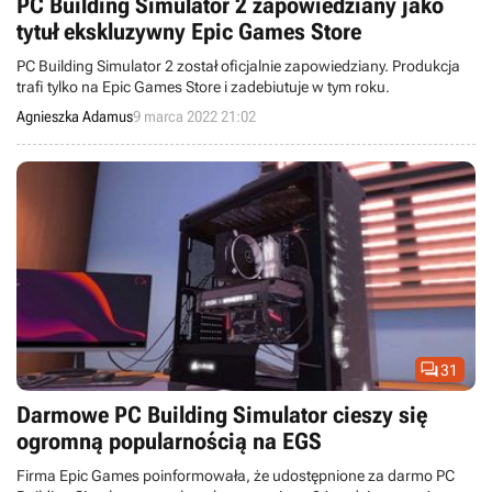
PC Building Simulator 2 zapowiedziany jako
tytuł ekskluzywny Epic Games Store
PC Building Simulator 2 został oficjalnie zapowiedziany. Produkcja
trafi tylko na Epic Games Store i zadebiutuje w tym roku.
Agnieszka Adamus
9 marca 2022 21:02

31
Darmowe PC Building Simulator cieszy się
ogromną popularnością na EGS
Firma Epic Games poinformowała, że udostępnione za darmo PC