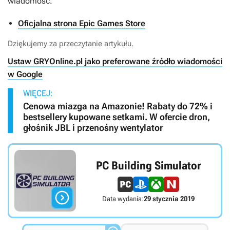
wiadomość.
Oficjalna strona Epic Games Store
Dziękujemy za przeczytanie artykułu.
Ustaw GRYOnline.pl jako preferowane źródło wiadomości
w Google
WIĘCEJ:
Cenowa miazga na Amazonie! Rabaty do 72% i
bestsellery kupowane setkami. W ofercie dron,
głośnik JBL i przenośny wentylator
PC Building Simulator

Data wydania:
29 stycznia 2019