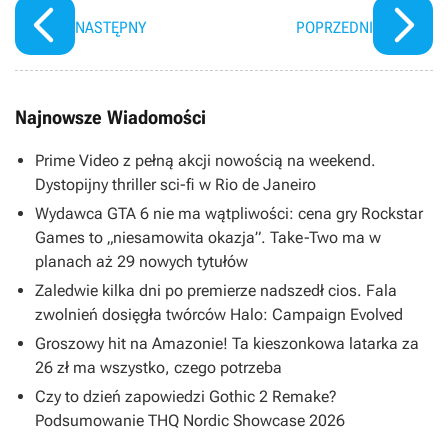
NASTĘPNY
POPRZEDNI
Najnowsze Wiadomości
Prime Video z pełną akcji nowością na weekend.
Dystopijny thriller sci-fi w Rio de Janeiro
Wydawca GTA 6 nie ma wątpliwości: cena gry Rockstar
Games to „niesamowita okazja”. Take-Two ma w
planach aż 29 nowych tytułów
Zaledwie kilka dni po premierze nadszedł cios. Fala
zwolnień dosięgła twórców Halo: Campaign Evolved
Groszowy hit na Amazonie! Ta kieszonkowa latarka za
26 zł ma wszystko, czego potrzeba
Czy to dzień zapowiedzi Gothic 2 Remake?
Podsumowanie THQ Nordic Showcase 2026