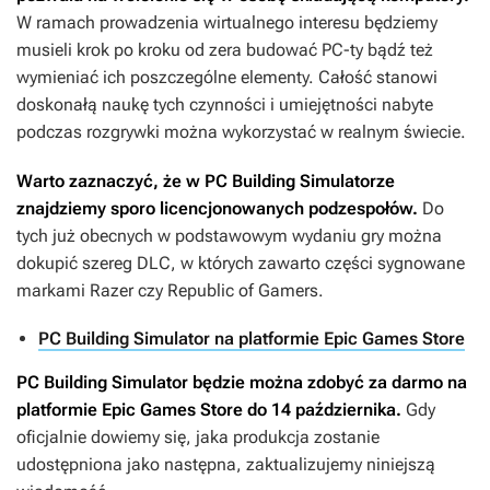
W ramach prowadzenia wirtualnego interesu będziemy
musieli krok po kroku od zera budować PC-ty bądź też
wymieniać ich poszczególne elementy. Całość stanowi
doskonałą naukę tych czynności i umiejętności nabyte
podczas rozgrywki można wykorzystać w realnym świecie.
Warto zaznaczyć, że w
PC Building Simulatorze
znajdziemy sporo licencjonowanych podzespołów.
Do
tych już obecnych w podstawowym wydaniu gry można
dokupić szereg DLC, w których zawarto części sygnowane
markami Razer czy Republic of Gamers.
PC Building Simulator na platformie Epic Games Store
PC Building Simulator
będzie można zdobyć za darmo na
platformie Epic Games Store do 14 października.
Gdy
oficjalnie dowiemy się, jaka produkcja zostanie
udostępniona jako następna, zaktualizujemy niniejszą