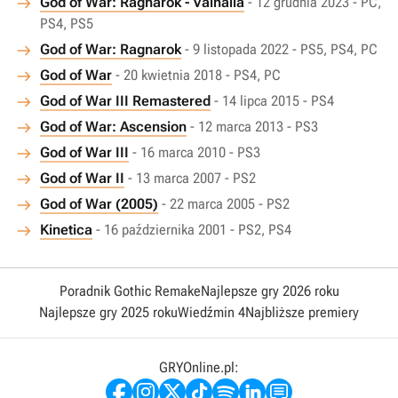
God of War: Ragnarok - Valhalla
- 12 grudnia 2023 - PC,
PS4, PS5
God of War: Ragnarok
- 9 listopada 2022 - PS5, PS4, PC
God of War
- 20 kwietnia 2018 - PS4, PC
God of War III Remastered
- 14 lipca 2015 - PS4
God of War: Ascension
- 12 marca 2013 - PS3
God of War III
- 16 marca 2010 - PS3
God of War II
- 13 marca 2007 - PS2
God of War (2005)
- 22 marca 2005 - PS2
Kinetica
- 16 października 2001 - PS2, PS4
Poradnik Gothic Remake
Najlepsze gry 2026 roku
Najlepsze gry 2025 roku
Wiedźmin 4
Najbliższe premiery
GRYOnline.pl: