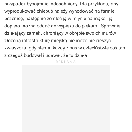
przypadek bynajmniej odosobniony. Dla przykładu, aby
wyprodukować chlebuś należy wyhodować na farmie
pszenicę, następnie zemleć ją w młynie na mąkę i ją
dopiero można oddać do wypieku do piekarni. Sprawnie
działający zamek, chroniący w obrębie swoich murów
złożoną infrastrukturę miejską nie może nie cieszyć
zwłaszcza, gdy niemal każdy z nas w dzieciństwie coś tam
z czegoś budował i udawał, że to działa.