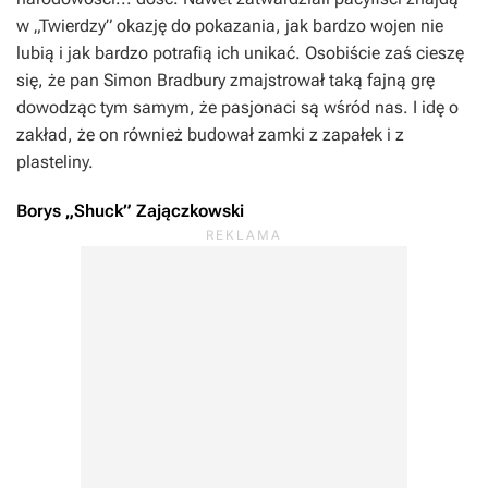
w „Twierdzy” okazję do pokazania, jak bardzo wojen nie
lubią i jak bardzo potrafią ich unikać. Osobiście zaś cieszę
się, że pan Simon Bradbury zmajstrował taką fajną grę
dowodząc tym samym, że pasjonaci są wśród nas. I idę o
zakład, że on również budował zamki z zapałek i z
plasteliny.
Borys „Shuck” Zajączkowski