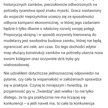
historycznych zamków, pieczołowicie odtworzonych na
potrzeby rycerstwa spod znaku myszki. Gracz nastawiony
do wojaczki nieprzymilnie ucieszy się ze sposobności
odbycia kampanii ekonomicznej, w której jego zadaniem
będzie li tylko dbanie o właściwy rozwój swojej potęgi.
Propozycją skrajną i w sposób oczywisty kierowaną do
modelarzy jest swobodna budowa zamku, której nie będą
ograniczać ani cele, ani czas. Do tego dochodzi edytor
map służący konstrukcji zamków na potrzeby utarcia nosa
swoim kolegom oraz oczywiste dziś tryby gry
wieloosobowej.
Nie udzieliłem dotychczas jednoznacznej odpowiedzi na
pytanie, czy cała ta wspaniałość w założeniach sprawdza
się w praktyce. Czynię to niniejszym i twierdzę, że
przyjemność gry w „Twierdzę” jest wielka i to nie tylko
dlatego, że ta gra praktycznie nie ma liczącej się
konkurencji – a jeśli nawet ma, to cała ta konkurencja