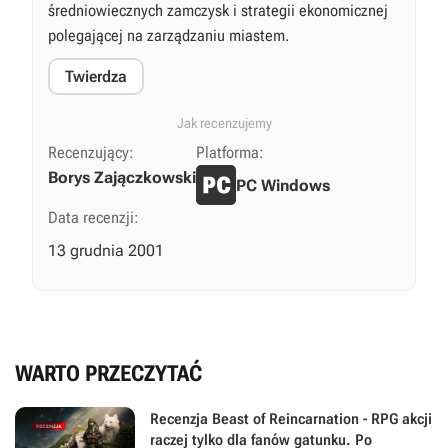
średniowiecznych zamczysk i strategii ekonomicznej
polegającej na zarządzaniu miastem.
Twierdza
Jak recenzujemy
Recenzujący:
Platforma:
Borys Zajączkowski
PC Windows
Data recenzji:
13 grudnia 2001
WARTO PRZECZYTAĆ
Recenzja Beast of Reincarnation - RPG akcji
raczej tylko dla fanów gatunku. Po