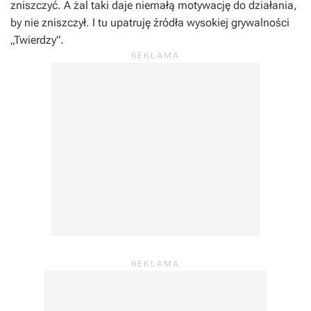
zniszczyć. A żal taki daje niemałą motywację do działania,
by nie zniszczył. I tu upatruję źródła wysokiej grywalności
„Twierdzy”.