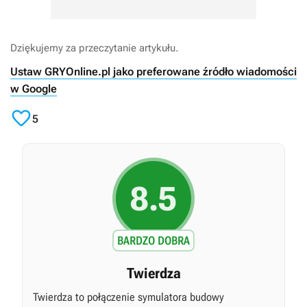
Dziękujemy za przeczytanie artykułu.
Ustaw GRYOnline.pl jako preferowane źródło wiadomości
w Google

5
8.5
BARDZO DOBRA
Twierdza
Twierdza to połączenie symulatora budowy