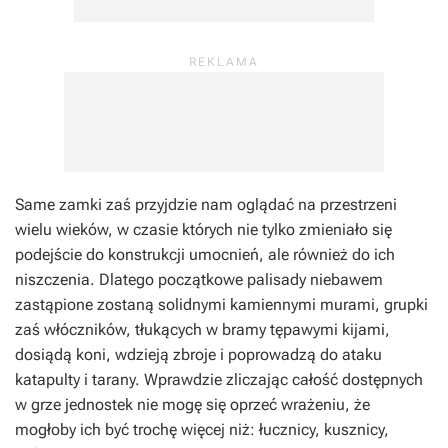
Same zamki zaś przyjdzie nam oglądać na przestrzeni
wielu wieków, w czasie których nie tylko zmieniało się
podejście do konstrukcji umocnień, ale również do ich
niszczenia. Dlatego początkowe palisady niebawem
zastąpione zostaną solidnymi kamiennymi murami, grupki
zaś włóczników, tłukących w bramy tępawymi kijami,
dosiądą koni, wdzieją zbroje i poprowadzą do ataku
katapulty i tarany. Wprawdzie zliczając całość dostępnych
w grze jednostek nie mogę się oprzeć wrażeniu, że
mogłoby ich być trochę więcej niż: łucznicy, kusznicy,