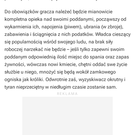
Do obowiązków gracza należeć będzie mianowicie
kompletna opieka nad swoimi poddanymi, począwszy od
wykarmienia ich, napojenia (piwem), ubrania (w zbroje),
zabawienia i ściągnięcia z nich podatków. Władca cieszący
się popularnością wśród swojego ludu, na brak siły
roboczej narzekać nie będzie – jeśli tylko zapewni swoim
poddanym odpowiednią ilość miejsc do spania oraz zapas
żywności, wówczas nowi kmiecie, chętni oddać swe życie
służbie u niego, mnożyć się będą wokół zamkowego
ogniska jak króliki. Odwrotnie zaś, wyzyskiwacz okrutny i
tyran nieprzeciętny w niedługim czasie zostanie sam.