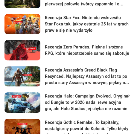
pierwszej połowie twórcy zapomnieli o
największej sile swojej gry
Recenzja Star Fox. Nintendo wskrzesiło
Star Foxa tak, jakby ostatnie 25 lat w grach
prawie się nie wydarzyło
Recenzja Zero Parades. Piękne i złożone
RPG, które niepotrzebnie samo się sabotuje
Recenzja Assassin’s Creed Black Flag
Resynced. Najlepszy Assassyn od lat to po
prostu stary Assassyn w nowym, pięknym
wydaniu
Recenzja Halo: Campaign Evolved. Oryginał
od Bungie to w 2026 nadal rewelacyjna
gra, ale Halo Studios jej chyba nie rozumie
Recenzja Gothic Remake. To kapitalny,
nostalgiczny powrót do Kolonii. Tylko błędy