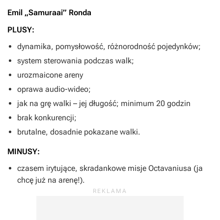
Emil „Samuraai” Ronda
PLUSY:
dynamika, pomysłowość, różnorodność pojedynków;
system sterowania podczas walk;
urozmaicone areny
oprawa audio-wideo;
jak na grę walki – jej długość; minimum 20 godzin
brak konkurencji;
brutalne, dosadnie pokazane walki.
MINUSY:
czasem irytujące, skradankowe misje Octavaniusa (ja
chcę już na arenę!).