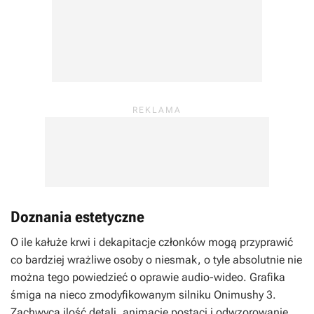
Doznania estetyczne
O ile kałuże krwi i dekapitacje członków mogą przyprawić
co bardziej wrażliwe osoby o niesmak, o tyle absolutnie nie
można tego powiedzieć o oprawie audio-wideo. Grafika
śmiga na nieco zmodyfikowanym silniku
Onimushy 3.
Zachwyca ilość detali, animacje postaci i odwzorowanie