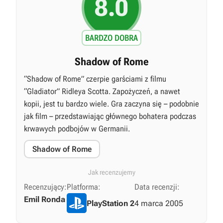
8.0
BARDZO DOBRA
Shadow of Rome
“Shadow of Rome” czerpie garściami z filmu
“Gladiator” Ridleya Scotta. Zapożyczeń, a nawet
kopii, jest tu bardzo wiele. Gra zaczyna się – podobnie
jak film – przedstawiając głównego bohatera podczas
krwawych podbojów w Germanii.
Shadow of Rome
Jak recenzujemy
Recenzujący:
Platforma:
Data recenzji:
Emil Ronda
PlayStation 2
4 marca 2005