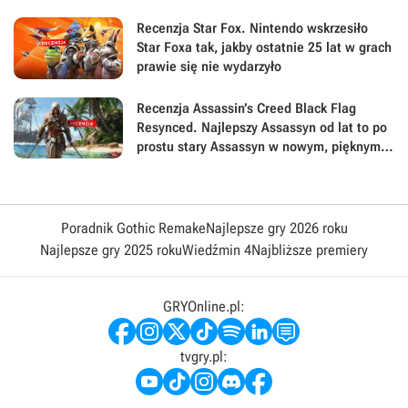
największej sile swojej gry
Recenzja Star Fox. Nintendo wskrzesiło
Star Foxa tak, jakby ostatnie 25 lat w grach
prawie się nie wydarzyło
Recenzja Assassin’s Creed Black Flag
Resynced. Najlepszy Assassyn od lat to po
prostu stary Assassyn w nowym, pięknym
wydaniu
Poradnik Gothic Remake
Najlepsze gry 2026 roku
Najlepsze gry 2025 roku
Wiedźmin 4
Najbliższe premiery
GRYOnline.pl:
tvgry.pl: