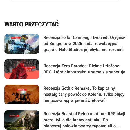
WARTO PRZECZYTAĆ
Recenzja Halo: Campaign Evolved. Oryginał
od Bungie to w 2026 nadal rewelacyjna
gra, ale Halo Studios jej chyba nie rozumie
Recenzja Zero Parades. Piękne i złożone
RPG, które niepotrzebnie samo się sabotuje
Recenzja Gothic Remake. To kapitalny,
nostalgiczny powrót do Kolonii. Tylko błędy
nie pozwalają w pełni świętować
Recenzja Beast of Reincarnation - RPG akcji
raczej tylko dla fanów gatunku. Po
pierwszej połowie twórcy zapomnieli o