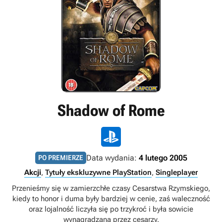
Shadow of Rome
Data wydania:
4 lutego 2005
PO PREMIERZE
Akcji
,
Tytuły ekskluzywne PlayStation
,
Singleplayer
Przenieśmy się w zamierzchłe czasy Cesarstwa Rzymskiego,
kiedy to honor i duma były bardziej w cenie, zaś waleczność
oraz lojalność liczyła się po trzykroć i była sowicie
wynagradzana przez cesarzy.