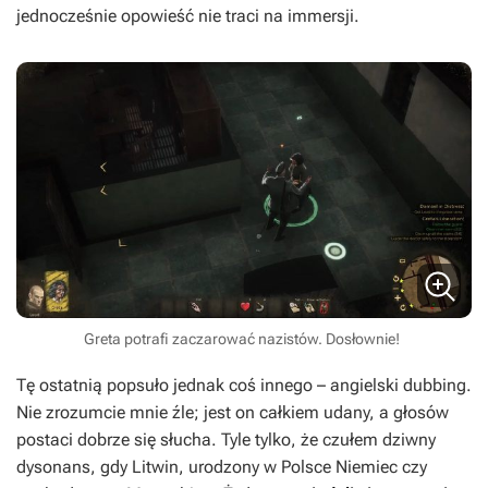
jednocześnie opowieść nie traci na immersji.
Greta potrafi zaczarować nazistów. Dosłownie!
Tę ostatnią popsuło jednak coś innego – angielski dubbing.
Nie zrozumcie mnie źle; jest on całkiem udany, a głosów
postaci dobrze się słucha. Tyle tylko, że czułem dziwny
dysonans, gdy Litwin, urodzony w Polsce Niemiec czy