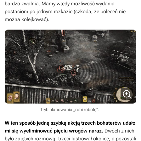
bardzo zwalnia. Mamy wtedy możliwość wydania
postaciom po jednym rozkazie (szkoda, że poleceń nie
można kolejkować).
Tryb planowania „robi robotę”.
W ten sposób jedną szybką akcją trzech bohaterów udało
mi się wyeliminować pięciu wrogów naraz.
Dwóch z nich
było zajętych rozmową, trzeci lustrował okolicę, a pozostali