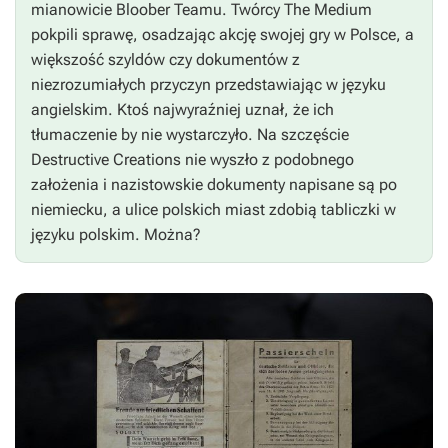
mianowicie Bloober Teamu. Twórcy
The Medium
pokpili sprawę, osadzając akcję swojej gry w Polsce, a
większość szyldów czy dokumentów z
niezrozumiałych przyczyn przedstawiając w języku
angielskim. Ktoś najwyraźniej uznał, że ich
tłumaczenie by nie wystarczyło. Na szczęście
Destructive Creations nie wyszło z podobnego
założenia i nazistowskie dokumenty napisane są po
niemiecku, a ulice polskich miast zdobią tabliczki w
języku polskim. Można?