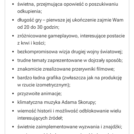
świetna, przejmująca opowieść o poszukiwaniu
odkupienia;
długość gry – pierwsze jej ukończenie zajmie Wam
od 20 do 30 godzin;
zróżnicowane gameplayowo, interesujące postacie
z krwi i kości;
bezkompromisowa wizja drugiej wojny światowej;
trudne tematy zaprezentowane w dojrzały sposób;
znakomicie zrealizowane przerywniki filmowe;
bardzo ładna grafika (zwłaszcza jak na produkcję
w rzucie izometrycznym);
przyzwoite animacje;
klimatyczna muzyka Adama Skorupy;
wierność historii i możliwość odblokowanie wielu
interesujących źródeł;
świetnie zaimplementowane wyzwania i znajdźki;