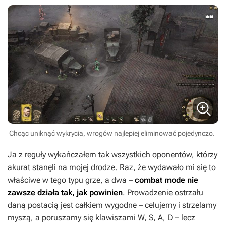
Chcąc uniknąć wykrycia, wrogów najlepiej eliminować pojedynczo.
Ja z reguły wykańczałem tak wszystkich oponentów, którzy
akurat stanęli na mojej drodze. Raz, że wydawało mi się to
właściwe w tego typu grze, a dwa –
combat mode nie
zawsze działa tak, jak powinien
. Prowadzenie ostrzału
daną postacią jest całkiem wygodne – celujemy i strzelamy
myszą, a poruszamy się klawiszami W, S, A, D – lecz