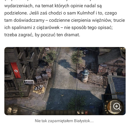
wydarzeniach, na temat których opinie nadal są
podzielone. Jeśli zaś chodzi o sam Kulmhof i to, czego
tam doświadczamy – codzienne cierpienia więźniów, trucie
ich spalinami z ciężarówek – nie sposób tego opisać;
trzeba zagrać, by poczuć ten dramat.
Nie tak zapamiętałem Białystok…