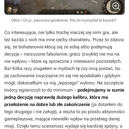
Ołów i Gruz, pierwsze spotkanie. Kto im wymyślał te ksywki?
Co interesujące, nie tylko trochę inaczej się nimi gra, ale
też każda z nich ma inne cechy charakteru. Przez to zdarza
się, że bohaterowie kłócą się ze sobą albo podejmują
decyzje – narzucone fabularnie; gracz (zwykle) nie ma na
nie wpływu – które są sprzeczne z interesami pozostałych.
Ba! Kilka razy zrugałem w myślach tę czy inną postać, bo
jej zachowanie zwyczajnie mi się nie spodobało i gdybym
mógł, dokonałbym za nią „lepszego” wyboru. Na szczęście
twórcy ograniczyli to do minimum –
podejmujemy w sumie
jedną decyzję naprawdę dużego kalibru, która ma
przełożenie na dobre lub złe zakończenie
(ja dotarłem do
tego drugiego i nie żałuję), a reszta to po prostu aktywności
gameplayowe, mające niewielki wpływ na przebieg danej
misji. Dzięki temu scenariusz wydaje się bardziej spójny, a