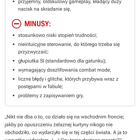
przyjemny, oldskulowy gameplay, kładący duży
nacisk na skradanie się.
MINUSY:
stosunkowo niski stopień trudności;
nieintuicyjne sterowanie, do którego trzeba się
przyzwyczaić;
głupiutka SI (standardowo dla gatunku);
wymagający doszlifowania combat mode;
liczne błędy i glitche, których przybywa wraz z
postępami w fabule;
problemy z zapisywaniem gry.
„Nikt nie dba o to, co działo się na wschodnim froncie;
jakby po opuszczeniu żelaznej kurtyny nikogo nie
obchodziło, co wydarzyło się w tej części świata. A ja to