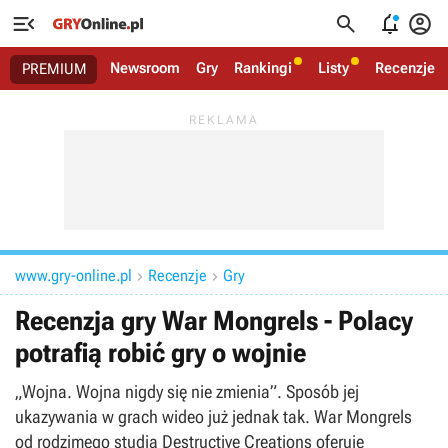




Newsroom
Gry
Rankingi
Listy
Recenzje
PREMIUM
www.gry-online.pl
Recenzje
Gry


Recenzja gry War Mongrels - Polacy
potrafią robić gry o wojnie
„Wojna. Wojna nigdy się nie zmienia”. Sposób jej
ukazywania w grach wideo już jednak tak. War Mongrels
od rodzimego studia Destructive Creations oferuje