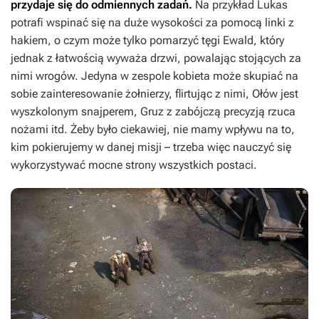
przydaje się do odmiennych zadań.
Na przykład Lukas
potrafi wspinać się na duże wysokości za pomocą linki z
hakiem, o czym może tylko pomarzyć tęgi Ewald, który
jednak z łatwością wyważa drzwi, powalając stojących za
nimi wrogów. Jedyna w zespole kobieta może skupiać na
sobie zainteresowanie żołnierzy, flirtując z nimi, Ołów jest
wyszkolonym snajperem, Gruz z zabójczą precyzją rzuca
nożami itd. Żeby było ciekawiej, nie mamy wpływu na to,
kim pokierujemy w danej misji – trzeba więc nauczyć się
wykorzystywać mocne strony wszystkich postaci.