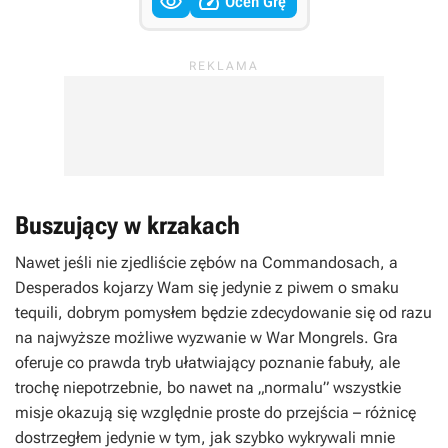


Oceń Grę
Buszujący w krzakach
Nawet jeśli nie zjedliście zębów na
Commandosach
, a
Desperados
kojarzy Wam się jedynie z piwem o smaku
tequili, dobrym pomysłem będzie zdecydowanie się od razu
na najwyższe możliwe wyzwanie w
War Mongrels
. Gra
oferuje co prawda tryb ułatwiający poznanie fabuły, ale
trochę niepotrzebnie, bo nawet na „normalu” wszystkie
misje okazują się względnie proste do przejścia – różnicę
dostrzegłem jedynie w tym, jak szybko wykrywali mnie