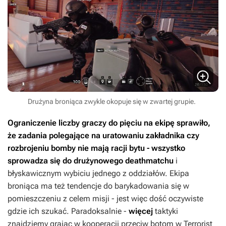
Drużyna broniąca zwykle okopuje się w zwartej grupie.
Ograniczenie liczby graczy do pięciu na ekipę sprawiło,
że zadania polegające na uratowaniu zakładnika czy
rozbrojeniu bomby nie mają racji bytu - wszystko
sprowadza się do drużynowego deathmatchu
i
błyskawicznym wybiciu jednego z oddziałów. Ekipa
broniąca ma też tendencje do barykadowania się w
pomieszczeniu z celem misji - jest więc dość oczywiste
gdzie ich szukać. Paradoksalnie -
więcej
taktyki
znajdziemy grając w kooperacji przeciw botom w Terrorist