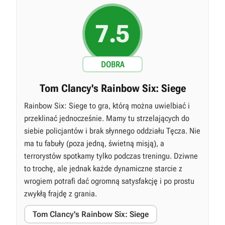
7.5
DOBRA
Tom Clancy's Rainbow Six: Siege
Rainbow Six: Siege to gra, którą można uwielbiać i
przeklinać jednocześnie. Mamy tu strzelających do
siebie policjantów i brak słynnego oddziału Tęcza. Nie
ma tu fabuły (poza jedną, świetną misją), a
terrorystów spotkamy tylko podczas treningu. Dziwne
to trochę, ale jednak każde dynamiczne starcie z
wrogiem potrafi dać ogromną satysfakcję i po prostu
zwykłą frajdę z grania.
Tom Clancy's Rainbow Six: Siege