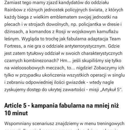
Zamiast tego mamy zjazd kandydatów do oddziału
Rainbow z różnych jednostek policyjnych świata, z których
każdy biega z wielkim emblematem swojej jednostki na
plecach i w strojach dowolnych, np. policjantka w dresie i
dżinsach, a komandos z Rosji w wojskowym kamuflażu
leśnym. Wygląda to trochę jak fabularna adaptacja
Team
Fortress
, a nie gra o oddziale antyterrorystycznym. Gdzie
jest zatem tytułowy oddział w swoich charakterystycznych
czarnych kombinezonach? Hm… jeśli skupiliśmy się tylko
na wieloosobowych meczach, to… nigdzie! Zobaczymy ich
tylko w przypadku ukończenia wszystkich operacji w singlu
i zebraniu odpowiedniej ilości gwiazdek - wtedy nagle
zyskujemy dostęp do ukrytej zawartości - misji „Artykuł 5”.
Article 5 - kampania fabularna na mniej niż
10 minut
Wspomniany scenariusz znajdziemy w menu treningowych