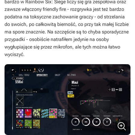
bardzo w
Rainbow Six: Siege
liczy się gra zespołowa oraz
zawsze włączony friendly fire - rozgrywka jest też bardzo
podatna na toksyczne zachowanie graczy - od strzelania
do swoich, po całkowitą bierność, co przy tak małej liczbie
ma spore znacznie. Na szczęście są to chyba sporadyczne
przypadki - osobiście natrafiłem jedynie na osoby
wygłupiające się przez mikrofon, ale tych można łatwo
wyciszyć.