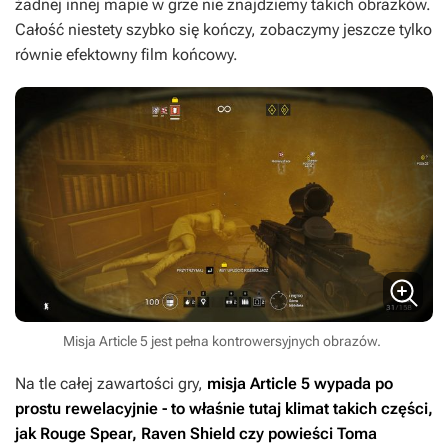
żadnej innej mapie w grze nie znajdziemy takich obrazków.
Całość niestety szybko się kończy, zobaczymy jeszcze tylko
równie efektowny film końcowy.
Misja Article 5 jest pełna kontrowersyjnych obrazów.
Na tle całej zawartości gry,
misja Article 5 wypada po
prostu rewelacyjnie - to właśnie tutaj klimat takich części,
jak Rouge Spear, Raven Shield czy powieści Toma