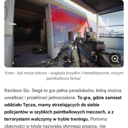
Krew - być może celowo - wygląda brzydko i nierealistycznie, niczym
paintballowa farba/
Rainbow Six: Siege
to gra pełna paradoksów, którą można
uwielbiać i przeklinać jednocześnie.
To gra, gdzie zamiast
oddziału Tęcza, mamy strzelających do siebie
policjantów w szybkich paintballowych meczach, a z
terrorystami walczymy w trybie treningu.
Pomimo
obecności w tytule nazwiska słynnego pisarza, nie