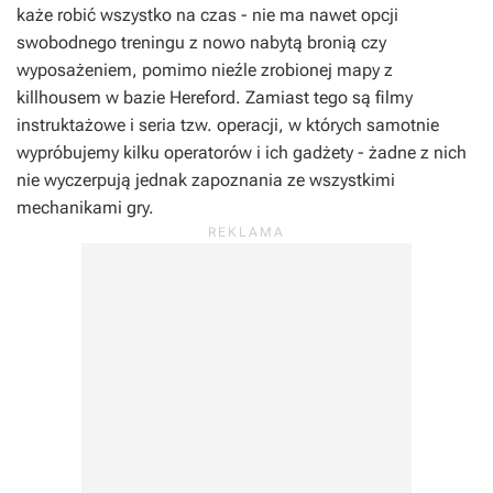
każe robić wszystko na czas - nie ma nawet opcji
swobodnego treningu z nowo nabytą bronią czy
wyposażeniem, pomimo nieźle zrobionej mapy z
killhousem w bazie Hereford. Zamiast tego są filmy
instruktażowe i seria tzw. operacji, w których samotnie
wypróbujemy kilku operatorów i ich gadżety - żadne z nich
nie wyczerpują jednak zapoznania ze wszystkimi
mechanikami gry.