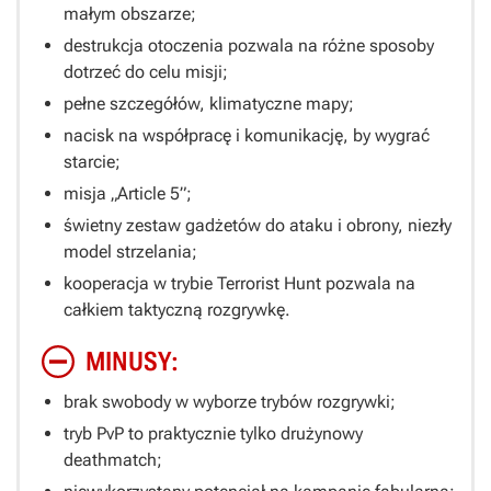
małym obszarze;
destrukcja otoczenia pozwala na różne sposoby
dotrzeć do celu misji;
pełne szczegółów, klimatyczne mapy;
nacisk na współpracę i komunikację, by wygrać
starcie;
misja „Article 5”;
świetny zestaw gadżetów do ataku i obrony, niezły
model strzelania;
kooperacja w trybie Terrorist Hunt pozwala na
całkiem taktyczną rozgrywkę.
MINUSY:
brak swobody w wyborze trybów rozgrywki;
tryb PvP to praktycznie tylko drużynowy
deathmatch;