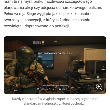
mam tu na myśli braku możliwości szczegółowego
planowania akcji czy odejścia od hardkorowego realizmu.
Pełna wersja
Siege
wygląda jak zlepek kilku osobno
tworzonych koncepcji, z których żadna nie została
rozwinięta i dopracowana do perfekcji.
Każdy z operatorów wygląda zupełnie inaczej, zgodnie ze
standardami jednostki, z której pochodzi.