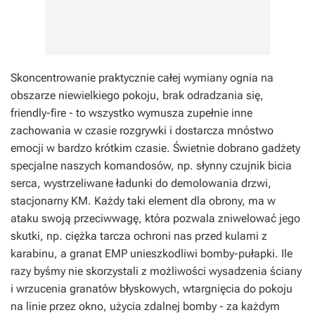
Skoncentrowanie praktycznie całej wymiany ognia na
obszarze niewielkiego pokoju, brak odradzania się,
friendly-fire - to wszystko wymusza zupełnie inne
zachowania w czasie rozgrywki i dostarcza mnóstwo
emocji w bardzo krótkim czasie. Świetnie dobrano gadżety
specjalne naszych komandosów, np. słynny czujnik bicia
serca, wystrzeliwane ładunki do demolowania drzwi,
stacjonarny KM. Każdy taki element dla obrony, ma w
ataku swoją przeciwwagę, która pozwala zniwelować jego
skutki, np. ciężka tarcza ochroni nas przed kulami z
karabinu, a granat EMP unieszkodliwi bomby-pułapki. Ile
razy byśmy nie skorzystali z możliwości wysadzenia ściany
i wrzucenia granatów błyskowych, wtargnięcia do pokoju
na linie przez okno, użycia zdalnej bomby - za każdym