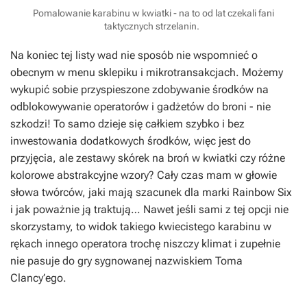
Pomalowanie karabinu w kwiatki - na to od lat czekali fani
taktycznych strzelanin.
Na koniec tej listy wad nie sposób nie wspomnieć o
obecnym w menu sklepiku i mikrotransakcjach. Możemy
wykupić sobie przyspieszone zdobywanie środków na
odblokowywanie operatorów i gadżetów do broni - nie
szkodzi! To samo dzieje się całkiem szybko i bez
inwestowania dodatkowych środków, więc jest do
przyjęcia, ale zestawy skórek na broń w kwiatki czy różne
kolorowe abstrakcyjne wzory? Cały czas mam w głowie
słowa twórców, jaki mają szacunek dla marki
Rainbow Six
i jak poważnie ją traktują… Nawet jeśli sami z tej opcji nie
skorzystamy, to widok takiego kwiecistego karabinu w
rękach innego operatora trochę niszczy klimat i zupełnie
nie pasuje do gry sygnowanej nazwiskiem Toma
Clancy’ego.