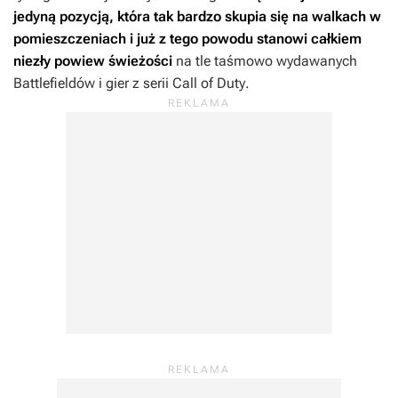
jedyną pozycją, która tak bardzo skupia się na walkach w
pomieszczeniach i już z tego powodu stanowi całkiem
niezły powiew świeżości
na tle taśmowo wydawanych
Battlefieldów
i gier z serii
Call of Duty
.