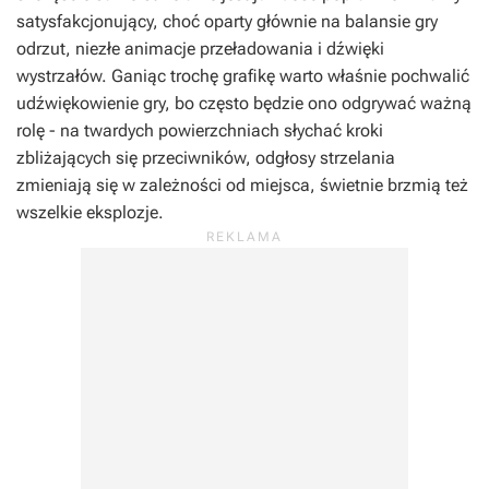
satysfakcjonujący, choć oparty głównie na balansie gry
odrzut, niezłe animacje przeładowania i dźwięki
wystrzałów. Ganiąc trochę grafikę warto właśnie pochwalić
udźwiękowienie gry, bo często będzie ono odgrywać ważną
rolę - na twardych powierzchniach słychać kroki
zbliżających się przeciwników, odgłosy strzelania
zmieniają się w zależności od miejsca, świetnie brzmią też
wszelkie eksplozje.