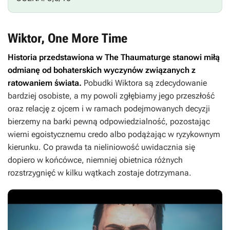
Wiktor, One More Time
Historia przedstawiona w
The Thaumaturge
stanowi miłą
odmianę od bohaterskich wyczynów związanych z
ratowaniem świata.
Pobudki Wiktora są zdecydowanie
bardziej osobiste, a my powoli zgłębiamy jego przeszłość
oraz relację z ojcem i w ramach podejmowanych decyzji
bierzemy na barki pewną odpowiedzialność, pozostając
wierni egoistycznemu credo albo podążając w ryzykownym
kierunku. Co prawda ta nieliniowość uwidacznia się
dopiero w końcówce, niemniej obietnica różnych
rozstrzygnięć w kilku wątkach zostaje dotrzymana.