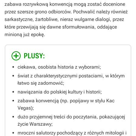
zabawa rozrywkową konwencją mogą zostać docenione
przez szersze grono odbiorców. Pochwalić należy również
sarkastyczne, żartobliwe, nieraz wulgarne dialogi, przez
które przewijają się dawne sformułowania, oddające
minioną już epokę.
PLUSY:
ciekawa, osobista historia z wyborami;
świat z charakterystycznymi postaciami, w którym
łatwo się zadomowić;
nawiązania do polskiej kultury i historii;
zabawa konwencją (np. popijawy w stylu
Kac
Vegas
);
dużo przyjemnej treści do poczytania, pokazującej
życie Warszawy;
mroczni salutorzy pochodzący z różnych mitologii i