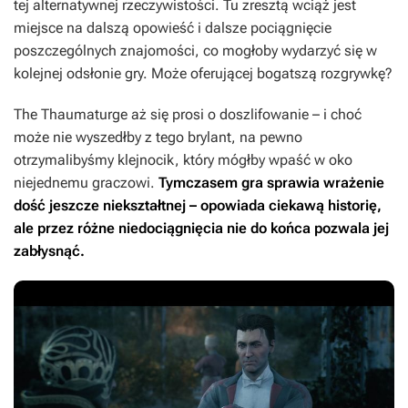
tej alternatywnej rzeczywistości. Tu zresztą wciąż jest
miejsce na dalszą opowieść i dalsze pociągnięcie
poszczególnych znajomości, co mogłoby wydarzyć się w
kolejnej odsłonie gry. Może oferującej bogatszą rozgrywkę?
The Thaumaturge
aż się prosi o doszlifowanie – i choć
może nie wyszedłby z tego brylant, na pewno
otrzymalibyśmy klejnocik, który mógłby wpaść w oko
niejednemu graczowi.
Tymczasem gra sprawia wrażenie
dość jeszcze niekształtnej – opowiada ciekawą historię,
ale przez różne niedociągnięcia nie do końca pozwala jej
zabłysnąć.