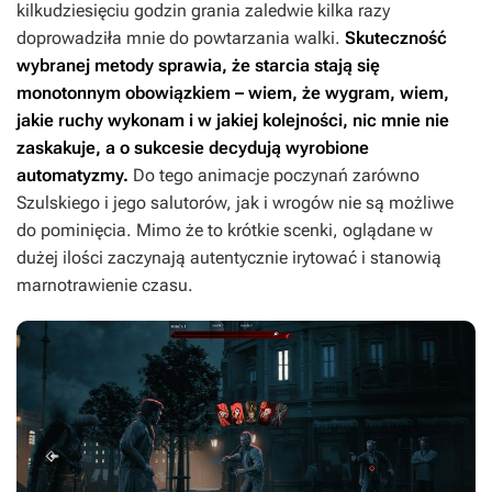
kilkudziesięciu godzin grania zaledwie kilka razy
doprowadziła mnie do powtarzania walki.
Skuteczność
wybranej metody sprawia, że starcia stają się
monotonnym obowiązkiem – wiem, że wygram, wiem,
jakie ruchy wykonam i w jakiej kolejności, nic mnie nie
zaskakuje, a o sukcesie decydują wyrobione
automatyzmy.
Do tego animacje poczynań zarówno
Szulskiego i jego salutorów, jak i wrogów nie są możliwe
do pominięcia. Mimo że to krótkie scenki, oglądane w
dużej ilości zaczynają autentycznie irytować i stanowią
marnotrawienie czasu.