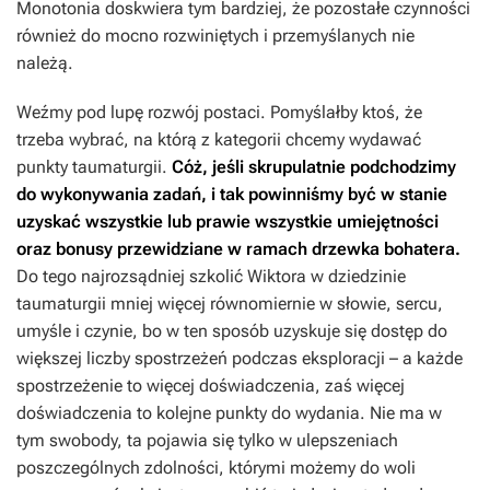
Monotonia doskwiera tym bardziej, że pozostałe czynności
również do mocno rozwiniętych i przemyślanych nie
należą.
Weźmy pod lupę rozwój postaci. Pomyślałby ktoś, że
trzeba wybrać, na którą z kategorii chcemy wydawać
punkty taumaturgii.
Cóż, jeśli skrupulatnie podchodzimy
do wykonywania zadań, i tak powinniśmy być w stanie
uzyskać wszystkie lub prawie wszystkie umiejętności
oraz bonusy przewidziane w ramach drzewka bohatera.
Do tego najrozsądniej szkolić Wiktora w dziedzinie
taumaturgii mniej więcej równomiernie w słowie, sercu,
umyśle i czynie, bo w ten sposób uzyskuje się dostęp do
większej liczby spostrzeżeń podczas eksploracji – a każde
spostrzeżenie to więcej doświadczenia, zaś więcej
doświadczenia to kolejne punkty do wydania. Nie ma w
tym swobody, ta pojawia się tylko w ulepszeniach
poszczególnych zdolności, którymi możemy do woli