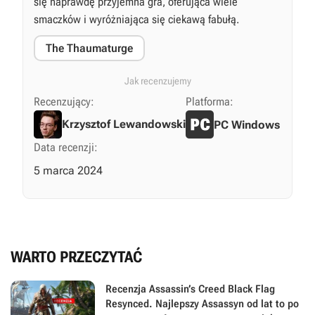
się naprawdę przyjemna gra, oferująca wiele
smaczków i wyróżniająca się ciekawą fabułą.
The Thaumaturge
Jak recenzujemy
Recenzujący:
Platforma:
Krzysztof Lewandowski
PC Windows
Data recenzji:
5 marca 2024
WARTO PRZECZYTAĆ
Recenzja Assassin’s Creed Black Flag
Resynced. Najlepszy Assassyn od lat to po