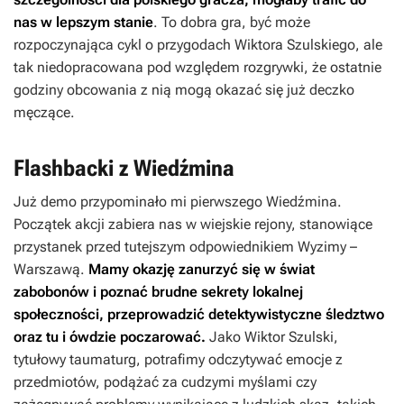
nas w lepszym stanie
. To dobra gra, być może
rozpoczynająca cykl o przygodach Wiktora Szulskiego, ale
tak niedopracowana pod względem rozgrywki, że ostatnie
godziny obcowania z nią mogą okazać się już deczko
męczące.
Flashbacki z Wiedźmina
Już demo przypominało mi pierwszego
Wiedźmina
.
Początek akcji zabiera nas w wiejskie rejony, stanowiące
przystanek przed tutejszym odpowiednikiem Wyzimy –
Warszawą.
Mamy okazję zanurzyć się w świat
zabobonów i poznać brudne sekrety lokalnej
społeczności, przeprowadzić detektywistyczne śledztwo
oraz tu i ówdzie poczarować.
Jako Wiktor Szulski,
tytułowy taumaturg, potrafimy odczytywać emocje z
przedmiotów, podążać za cudzymi myślami czy