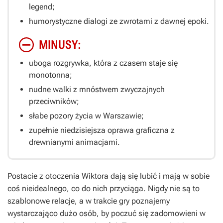
legend;
humorystyczne dialogi ze zwrotami z dawnej epoki.
MINUSY:
uboga rozgrywka, która z czasem staje się
monotonna;
nudne walki z mnóstwem zwyczajnych
przeciwników;
słabe pozory życia w Warszawie;
zupełnie niedzisiejsza oprawa graficzna z
drewnianymi animacjami.
Postacie z otoczenia Wiktora dają się lubić i mają w sobie
coś nieidealnego, co do nich przyciąga. Nigdy nie są to
szablonowe relacje, a w trakcie gry poznajemy
wystarczająco dużo osób, by poczuć się zadomowieni w