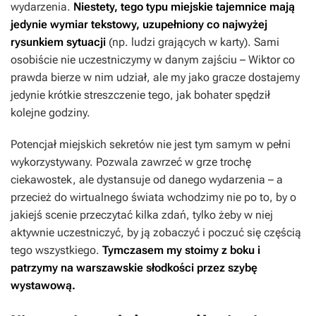
wydarzenia.
Niestety, tego typu miejskie tajemnice mają
jedynie wymiar tekstowy, uzupełniony co najwyżej
rysunkiem sytuacji
(np. ludzi grających w karty). Sami
osobiście nie uczestniczymy w danym zajściu – Wiktor co
prawda bierze w nim udział, ale my jako gracze dostajemy
jedynie krótkie streszczenie tego, jak bohater spędził
kolejne godziny.
Potencjał miejskich sekretów nie jest tym samym w pełni
wykorzystywany. Pozwala zawrzeć w grze trochę
ciekawostek, ale dystansuje od danego wydarzenia – a
przecież do wirtualnego świata wchodzimy nie po to, by o
jakiejś scenie przeczytać kilka zdań, tylko żeby w niej
aktywnie uczestniczyć, by ją zobaczyć i poczuć się częścią
tego wszystkiego.
Tymczasem my stoimy z boku i
patrzymy na warszawskie słodkości przez szybę
wystawową.