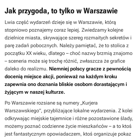
Jak przygoda, to tylko w Warszawie
Lwia część wydarzeń dzieje się w Warszawie, którą
stopniowo poznajemy coraz lepiej. Zwiedzamy kolejne
dzielnice miasta, skrywające szereg rozmaitych sekretów i
parę zadań pobocznych. Należy pamiętać, że to stolica z
początku XX wieku, dlatego – choć nazwy brzmią znajomo
– sceneria może się trochę różnić, zwłaszcza że grafice
daleko do realizmu.
Niemniej polscy gracze z pewnością
docenią miejsce akcji, ponieważ na każdym kroku
zapewnia ono doznania bliskie osobom dorastającym i
żyjącym w naszej kulturze.
Po Warszawie rozsiane są numery „Kurjera
Warszawskiego”, przybliżające lokalne wydarzenia. Z kolei
odkrywając miejskie tajemnice i różne pozostawione ślady,
możemy poznać codzienne życie mieszkańców – a to ktoś
jest fantastycznym opowiadaczem, ktoś organizuje pokaz