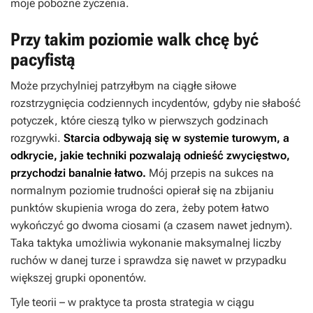
moje pobożne życzenia.
Przy takim poziomie walk chcę być
pacyfistą
Może przychylniej patrzyłbym na ciągłe siłowe
rozstrzygnięcia codziennych incydentów, gdyby nie słabość
potyczek, które cieszą tylko w pierwszych godzinach
rozgrywki.
Starcia odbywają się w systemie turowym, a
odkrycie, jakie techniki pozwalają odnieść zwycięstwo,
przychodzi banalnie łatwo.
Mój przepis na sukces na
normalnym poziomie trudności opierał się na zbijaniu
punktów skupienia wroga do zera, żeby potem łatwo
wykończyć go dwoma ciosami (a czasem nawet jednym).
Taka taktyka umożliwia wykonanie maksymalnej liczby
ruchów w danej turze i sprawdza się nawet w przypadku
większej grupki oponentów.
Tyle teorii – w praktyce ta prosta strategia w ciągu