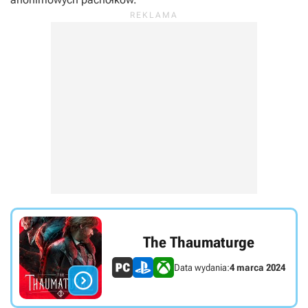
The Thaumaturge
Data wydania:
4 marca 2024
