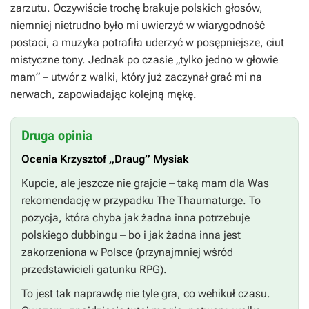
zarzutu. Oczywiście trochę brakuje polskich głosów,
niemniej nietrudno było mi uwierzyć w wiarygodność
postaci, a muzyka potrafiła uderzyć w posępniejsze, ciut
mistyczne tony. Jednak po czasie „tylko jedno w głowie
mam” – utwór z walki, który już zaczynał grać mi na
nerwach, zapowiadając kolejną mękę.
Druga opinia
Ocenia Krzysztof „Draug” Mysiak
Kupcie, ale jeszcze nie grajcie – taką mam dla Was
rekomendację w przypadku
The Thaumaturge
. To
pozycja, która chyba jak żadna inna potrzebuje
polskiego dubbingu – bo i jak żadna inna jest
zakorzeniona w Polsce (przynajmniej wśród
przedstawicieli gatunku RPG).
To jest tak naprawdę nie tyle gra, co wehikuł czasu.