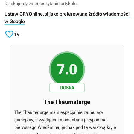
Dziękujemy za przeczytanie artykułu.
Ustaw GRYOnline.pl jako preferowane źródło wiadomości
w Google

19
7.0
DOBRA
The Thaumaturge
The Thaumaturge ma niespecjalnie zajmujący
gameplay, a wyglądem momentami przypomina
pierwszego Wiedźmina, jednak pod tą warstwą kryje