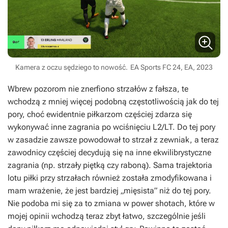
Kamera z oczu sędziego to nowość.
EA Sports FC 24, EA, 2023
Wbrew pozorom nie znerfiono strzałów z fałsza, te
wchodzą z mniej więcej podobną częstotliwością jak do tej
pory, choć ewidentnie piłkarzom częściej zdarza się
wykonywać inne zagrania po wciśnięciu L2/LT. Do tej pory
w zasadzie zawsze powodował to strzał z zewniak, a teraz
zawodnicy częściej decydują się na inne ekwilibrystyczne
zagrania (np. strzały piętką czy raboną). Sama trajektoria
lotu piłki przy strzałach również została zmodyfikowana i
mam wrażenie, że jest bardziej „mięsista” niż do tej pory.
Nie podoba mi się za to zmiana w power shotach, które w
mojej opinii wchodzą teraz zbyt łatwo, szczególnie jeśli