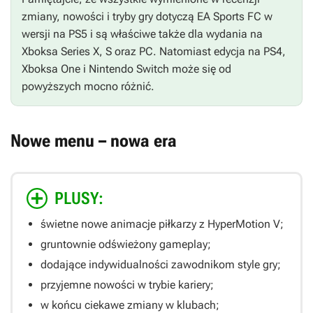
zmiany, nowości i tryby gry dotyczą
EA Sports FC
w
wersji na PS5 i są właściwe także dla wydania na
Xboksa Series X, S oraz PC. Natomiast edycja na PS4,
Xboksa One i Nintendo Switch może się od
powyższych mocno różnić.
Nowe menu – nowa era
PLUSY:
świetne nowe animacje piłkarzy z HyperMotion V;
gruntownie odświeżony gameplay;
dodające indywidualności zawodnikom style gry;
przyjemne nowości w trybie kariery;
w końcu ciekawe zmiany w klubach;