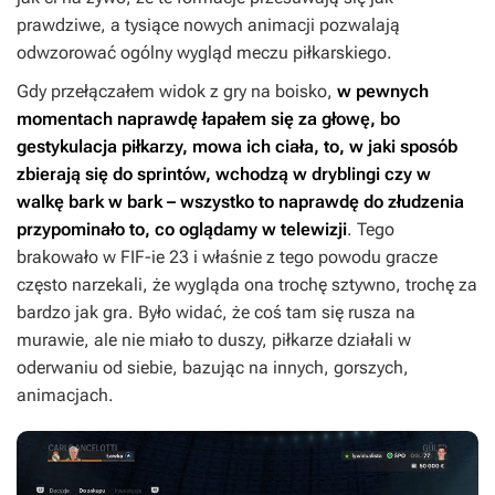
prawdziwe, a tysiące nowych animacji pozwalają
odwzorować ogólny wygląd meczu piłkarskiego.
Gdy przełączałem widok z gry na boisko,
w pewnych
momentach naprawdę łapałem się za głowę, bo
gestykulacja piłkarzy, mowa ich ciała, to, w jaki sposób
zbierają się do sprintów, wchodzą w dryblingi czy w
walkę bark w bark – wszystko to naprawdę do złudzenia
przypominało to, co oglądamy w telewizji
. Tego
brakowało w
FIF-ie 23
i właśnie z tego powodu gracze
często narzekali, że wygląda ona trochę sztywno, trochę za
bardzo jak gra. Było widać, że coś tam się rusza na
murawie, ale nie miało to duszy, piłkarze działali w
oderwaniu od siebie, bazując na innych, gorszych,
animacjach.