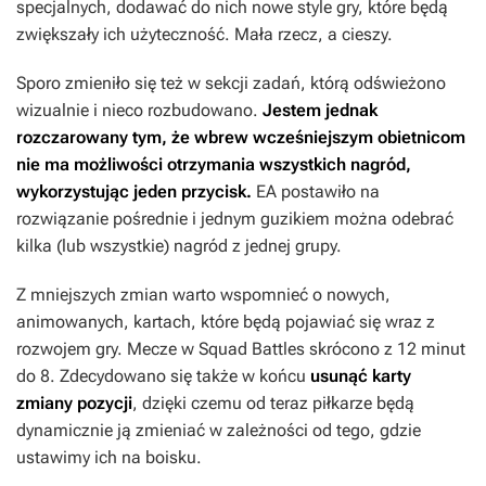
specjalnych, dodawać do nich nowe style gry, które będą
zwiększały ich użyteczność. Mała rzecz, a cieszy.
Sporo zmieniło się też w sekcji zadań, którą odświeżono
wizualnie i nieco rozbudowano.
Jestem jednak
rozczarowany tym, że wbrew wcześniejszym obietnicom
nie ma możliwości otrzymania wszystkich nagród,
wykorzystując jeden przycisk.
EA postawiło na
rozwiązanie pośrednie i jednym guzikiem można odebrać
kilka (lub wszystkie) nagród z jednej grupy.
Z mniejszych zmian warto wspomnieć o nowych,
animowanych, kartach, które będą pojawiać się wraz z
rozwojem gry. Mecze w Squad Battles skrócono z 12 minut
do 8. Zdecydowano się także w końcu
usunąć karty
zmiany pozycji
, dzięki czemu od teraz piłkarze będą
dynamicznie ją zmieniać w zależności od tego, gdzie
ustawimy ich na boisku.