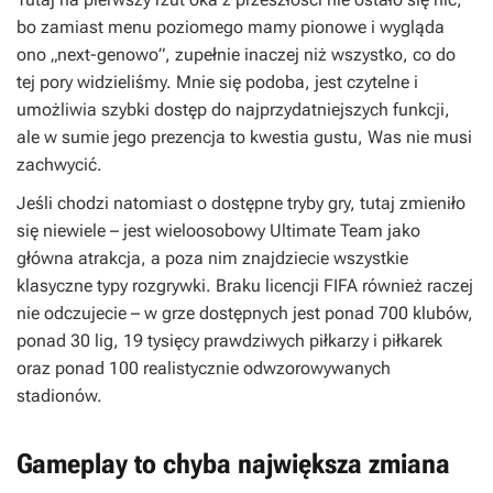
bo zamiast menu poziomego mamy pionowe i wygląda
ono „next-genowo”, zupełnie inaczej niż wszystko, co do
tej pory widzieliśmy. Mnie się podoba, jest czytelne i
umożliwia szybki dostęp do najprzydatniejszych funkcji,
ale w sumie jego prezencja to kwestia gustu, Was nie musi
zachwycić.
Jeśli chodzi natomiast o dostępne tryby gry, tutaj zmieniło
się niewiele – jest wieloosobowy Ultimate Team jako
główna atrakcja, a poza nim znajdziecie wszystkie
klasyczne typy rozgrywki. Braku licencji FIFA również raczej
nie odczujecie – w grze dostępnych jest ponad 700 klubów,
ponad 30 lig, 19 tysięcy prawdziwych piłkarzy i piłkarek
oraz ponad 100 realistycznie odwzorowywanych
stadionów.
Gameplay to chyba największa zmiana