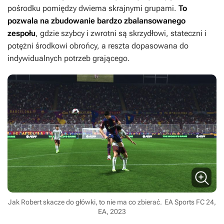
pośrodku pomiędzy dwiema skrajnymi grupami.
To
pozwala na zbudowanie bardzo zbalansowanego
zespołu
, gdzie szybcy i zwrotni są skrzydłowi, stateczni i
potężni środkowi obrońcy, a reszta dopasowana do
indywidualnych potrzeb grającego.
Jak Robert skacze do główki, to nie ma co zbierać.
EA Sports FC 24,
EA, 2023