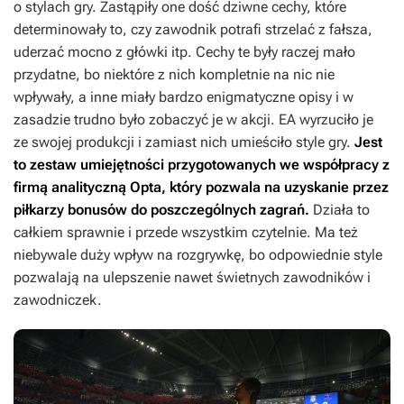
o stylach gry. Zastąpiły one dość dziwne cechy, które
determinowały to, czy zawodnik potrafi strzelać z fałsza,
uderzać mocno z główki itp. Cechy te były raczej mało
przydatne, bo niektóre z nich kompletnie na nic nie
wpływały, a inne miały bardzo enigmatyczne opisy i w
zasadzie trudno było zobaczyć je w akcji. EA wyrzuciło je
ze swojej produkcji i zamiast nich umieściło style gry.
Jest
to zestaw umiejętności przygotowanych we współpracy z
firmą analityczną Opta, który pozwala na uzyskanie przez
piłkarzy bonusów do poszczególnych zagrań.
Działa to
całkiem sprawnie i przede wszystkim czytelnie. Ma też
niebywale duży wpływ na rozgrywkę, bo odpowiednie style
pozwalają na ulepszenie nawet świetnych zawodników i
zawodniczek.