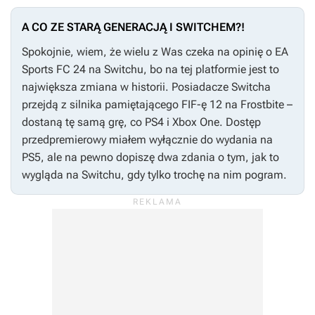
A CO ZE STARĄ GENERACJĄ I SWITCHEM?!
Spokojnie, wiem, że wielu z Was czeka na opinię o
EA
Sports FC 24
na Switchu, bo na tej platformie jest to
największa zmiana w historii. Posiadacze Switcha
przejdą z silnika pamiętającego
FIF-ę 12
na Frostbite –
dostaną tę samą grę, co PS4 i Xbox One. Dostęp
przedpremierowy miałem wyłącznie do wydania na
PS5, ale na pewno dopiszę dwa zdania o tym, jak to
wygląda na Switchu, gdy tylko trochę na nim pogram.