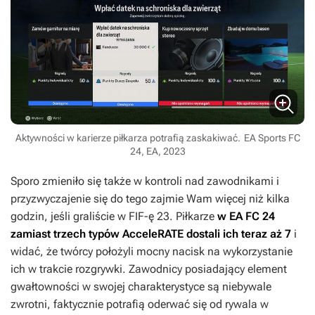
Aktywności w karierze piłkarza potrafią zaskakiwać.
EA Sports FC
24, EA, 2023
Sporo zmieniło się także w kontroli nad zawodnikami i
przyzwyczajenie się do tego zajmie Wam więcej niż kilka
godzin, jeśli graliście w
FIF-ę 23
. Piłkarze
w
EA FC 24
zamiast trzech typów AcceleRATE dostali ich teraz aż 7
i
widać, że twórcy położyli mocny nacisk na wykorzystanie
ich w trakcie rozgrywki. Zawodnicy posiadający element
gwałtowności w swojej charakterystyce są niebywale
zwrotni, faktycznie potrafią oderwać się od rywala w