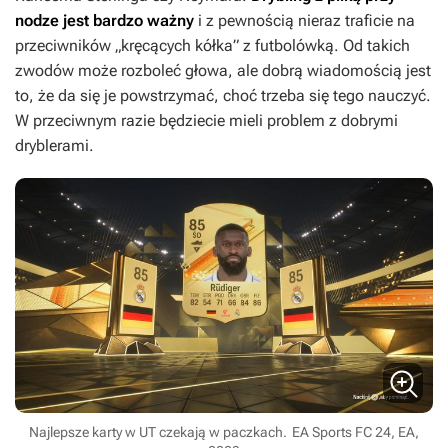
nodze jest bardzo ważny
i z pewnością nieraz traficie na
przeciwników „kręcących kółka” z futbolówką. Od takich
zwodów może rozboleć głowa, ale dobrą wiadomością jest
to, że da się je powstrzymać, choć trzeba się tego nauczyć.
W przeciwnym razie będziecie mieli problem z dobrymi
dryblerami.
Najlepsze karty w UT czekają w paczkach.
EA Sports FC 24, EA,