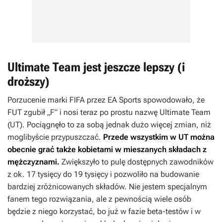
Ultimate Team jest jeszcze lepszy (i
droższy)
Porzucenie marki FIFA przez EA Sports spowodowało, że
FUT zgubił „F” i nosi teraz po prostu nazwę Ultimate Team
(UT). Pociągnęło to za sobą jednak dużo więcej zmian, niż
moglibyście przypuszczać.
Przede wszystkim w UT można
obecnie grać także kobietami w mieszanych składach z
mężczyznami.
Zwiększyło to pulę dostępnych zawodników
z ok. 17 tysięcy do 19 tysięcy i pozwoliło na budowanie
bardziej zróżnicowanych składów. Nie jestem specjalnym
fanem tego rozwiązania, ale z pewnością wiele osób
będzie z niego korzystać, bo już w fazie beta-testów i w