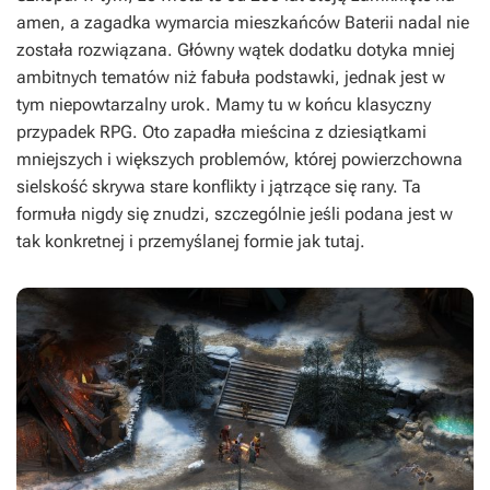
amen, a zagadka wymarcia mieszkańców Baterii nadal nie
została rozwiązana. Główny wątek dodatku dotyka mniej
ambitnych tematów niż fabuła podstawki, jednak jest w
tym niepowtarzalny urok. Mamy tu w końcu klasyczny
przypadek RPG. Oto zapadła mieścina z dziesiątkami
mniejszych i większych problemów, której powierzchowna
sielskość skrywa stare konflikty i jątrzące się rany. Ta
formuła nigdy się znudzi, szczególnie jeśli podana jest w
tak konkretnej i przemyślanej formie jak tutaj.