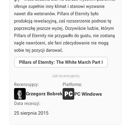
oferuje zupełnie inny klimat i stanowi wyzwanie
nawet dla weteranów. Pillars of Eternity było
produkcją rewelacyjną, zaś rozszerzenie podnosi tę
poprzeczkę jeszcze wyżej. Oczywiście ludzie, którym
Pillars of Eternity nie przypadło do gustu, nie zostaną
nagle nawróceni, ale fani zdecydowanie nie mogą
sobie tej pozycji darować.
Pillars of Eternity: The White March Part I
Jak recenzujemy
Recenzujący:
Platforma:
Grzegorz Bobrek
PC Windows
Data recenzji:
25 sierpnia 2015