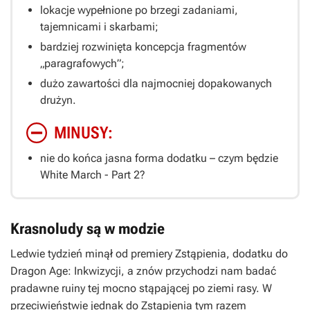
lokacje wypełnione po brzegi zadaniami,
tajemnicami i skarbami;
bardziej rozwinięta koncepcja fragmentów
„paragrafowych”;
dużo zawartości dla najmocniej dopakowanych
drużyn.
MINUSY:
nie do końca jasna forma dodatku – czym będzie
White March - Part
2
?
Krasnoludy są w modzie
Ledwie tydzień minął od premiery
Zstąpienia
, dodatku do
Dragon Age: Inkwizycji
, a znów przychodzi nam badać
pradawne ruiny tej mocno stąpającej po ziemi rasy. W
przeciwieństwie jednak do
Zstąpienia
tym razem