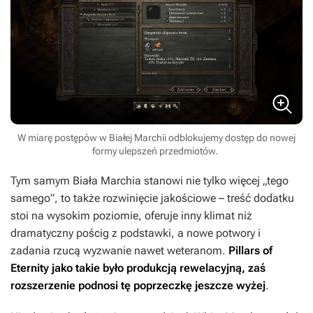
W miarę postępów w Białej Marchii odblokujemy dostęp do nowej
formy ulepszeń przedmiotów.
Tym samym
Biała Marchia
stanowi nie tylko więcej „tego
samego”, to także rozwinięcie jakościowe – treść dodatku
stoi na wysokim poziomie, oferuje inny klimat niż
dramatyczny pościg z podstawki, a nowe potwory i
zadania rzucą wyzwanie nawet weteranom.
Pillars of
Eternity
jako takie było produkcją rewelacyjną, zaś
rozszerzenie podnosi tę poprzeczkę jeszcze wyżej
.