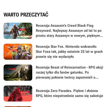
WARTO PRZECZYTAĆ
Recenzja Assassin’s Creed Black Flag
Resynced. Najlepszy Assassyn od lat to po
prostu stary Assassyn w nowym, pięknym
wydaniu
Recenzja Star Fox. Nintendo wskrzesiło
Star Foxa tak, jakby ostatnie 25 lat w grach
prawie się nie wydarzyło
Recenzja Beast of Reincarnation - RPG akcji
raczej tylko dla fanów gatunku. Po
pierwszej połowie twórcy zapomnieli o
największej sile swojej gry
Recenzja Zero Parades. Piękne i złożone
RPG, które niepotrzebnie samo się sabotuje