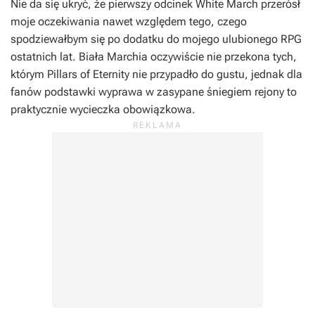
Nie da się ukryć, że pierwszy odcinek
White March
przerósł
moje oczekiwania nawet względem tego, czego
spodziewałbym się po dodatku do mojego ulubionego RPG
ostatnich lat.
Biała Marchia
oczywiście nie przekona tych,
którym
Pillars of Eternity
nie przypadło do gustu, jednak dla
fanów podstawki wyprawa w zasypane śniegiem rejony to
praktycznie wycieczka obowiązkowa.