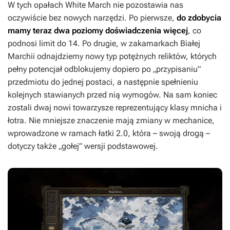
W tych opałach
White March
nie pozostawia nas
oczywiście bez nowych narzędzi. Po pierwsze,
do zdobycia
mamy teraz dwa poziomy doświadczenia więcej
, co
podnosi limit do 14. Po drugie, w zakamarkach Białej
Marchii odnajdziemy nowy typ potężnych reliktów, których
pełny potencjał odblokujemy dopiero po „przypisaniu”
przedmiotu do jednej postaci, a następnie spełnieniu
kolejnych stawianych przed nią wymogów. Na sam koniec
zostali dwaj nowi towarzysze reprezentujący klasy mnicha i
łotra. Nie mniejsze znaczenie mają zmiany w mechanice,
wprowadzone w ramach łatki 2.0, która – swoją drogą –
dotyczy także „gołej” wersji podstawowej.