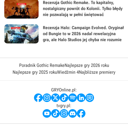
Recenzja Gothic Remake. To kapitalny,
nostalgiczny powrót do Kolonii. Tylko błędy
nie pozwalają w pełni świętować
Recenzja Halo: Campaign Evolved. Oryginał
od Bungie to w 2026 nadal rewelacyjna
gra, ale Halo Studios jej chyba nie rozumie
Poradnik Gothic Remake
Najlepsze gry 2026 roku
Najlepsze gry 2025 roku
Wiedźmin 4
Najbliższe premiery
GRYOnline.pl:
tvgry.pl: