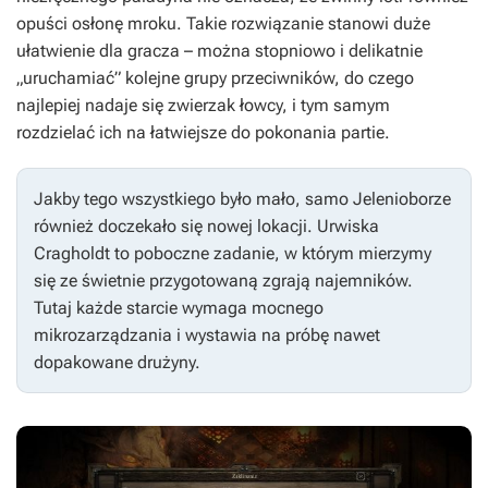
opuści osłonę mroku. Takie rozwiązanie stanowi duże
ułatwienie dla gracza – można stopniowo i delikatnie
„uruchamiać” kolejne grupy przeciwników, do czego
najlepiej nadaje się zwierzak łowcy, i tym samym
rozdzielać ich na łatwiejsze do pokonania partie.
Jakby tego wszystkiego było mało, samo Jelenioborze
również doczekało się nowej lokacji. Urwiska
Cragholdt to poboczne zadanie, w którym mierzymy
się ze świetnie przygotowaną zgrają najemników.
Tutaj każde starcie wymaga mocnego
mikrozarządzania i wystawia na próbę nawet
dopakowane drużyny.