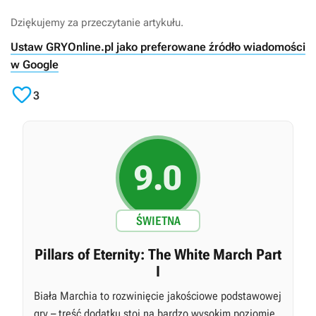
Dziękujemy za przeczytanie artykułu.
Ustaw GRYOnline.pl jako preferowane źródło wiadomości
w Google

3
9.0
ŚWIETNA
Pillars of Eternity: The White March Part
I
Biała Marchia to rozwinięcie jakościowe podstawowej
gry – treść dodatku stoi na bardzo wysokim poziomie,